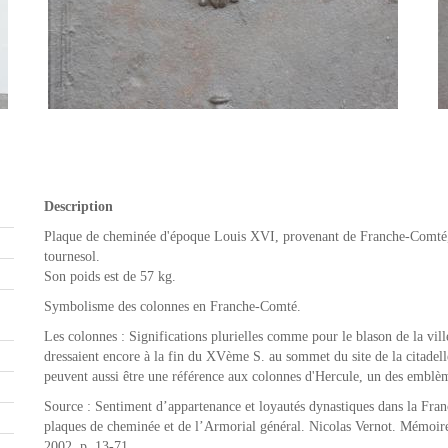
Description
Plaque de cheminée d'époque Louis XVI, provenant de Franche-Comté,
tournesol.
Son poids est de 57 kg.
Symbolisme des colonnes en Franche-Comté.
Les colonnes : Significations plurielles comme pour le blason de la vill
dressaient encore à la fin du XVème S. au sommet du site de la citadel
peuvent aussi être une référence aux colonnes d'Hercule, un des emblè
Source : Sentiment d’appartenance et loyautés dynastiques dans la Fr
plaques de cheminée et de l’Armorial général. Nicolas Vernot. Mémoire
2002, p. 13-71.