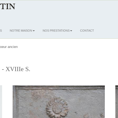
S
NOTRE MAISON
NOS PRESTATIONS
CONTACT
oeur ancien
 - XVIIIe S.