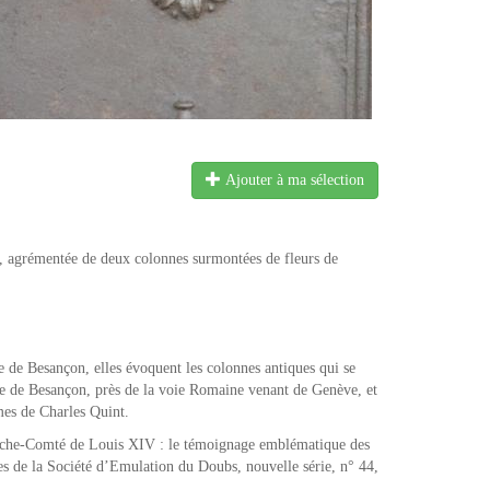
Ajouter à ma sélection
 agrémentée de deux colonnes surmontées de fleurs de
e de Besançon, elles évoquent les colonnes antiques qui se
le de Besançon, près de la voie Romaine venant de Genève, et
mes de Charles Quint.
anche-Comté de Louis XIV : le témoignage emblématique des
s de la Société d’Emulation du Doubs, nouvelle série, n° 44,