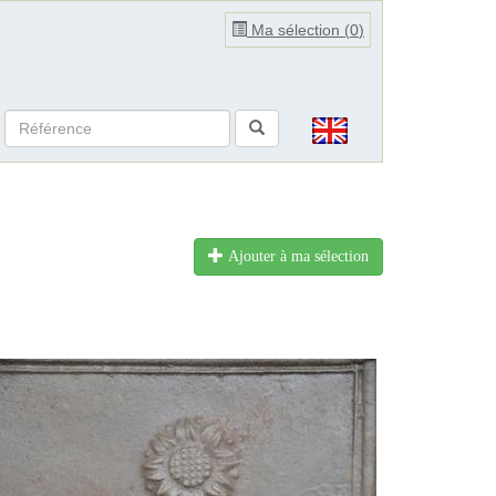
Ma sélection (
0
)
Ajouter à ma sélection