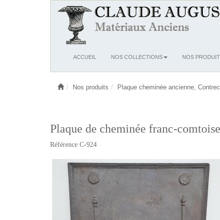
Ouvrir
ACCUEIL
NOS COLLECTIONS
NOS PRODUIT
le
menu
Nos produits
Plaque cheminée ancienne, Contrec
Plaque de cheminée franc-comtoise
Référence C-924