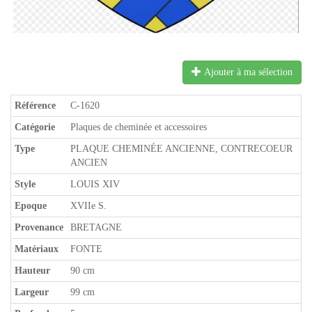
Ajouter à ma sélection
Référence
C-1620
Catégorie
Plaques de cheminée et accessoires
Type
PLAQUE CHEMINÉE ANCIENNE, CONTRECOEUR
ANCIEN
Style
LOUIS XIV
Epoque
XVIIe S.
Provenance
BRETAGNE
Matériaux
FONTE
Hauteur
90 cm
Largeur
99 cm