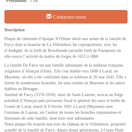
Profondeur
5 cm
Contactez-nous
Description
Plaque de cheminée d’époque XVIIème siècle aux armes de la famille de
Farcy dont la branche de La Villedubois fut copropriétaire, avec les
d’Andigné, de la forêt de Brocéliande (actuelle forêt de Paimpont) où
elle exerce l’activité de maître de forges de 1653 à 1860.
La famille De Farcy est une famille subsistante de la noblesse française,
originaire d’Alençon (Orne). Elle s'est établie vers 1600 à Laval, en
Mayenne, où elle a été confirmée dans sa noblesse le 26 mai 1643. Elle a
formé de nombreuses branches, les unes restées en Mayenne et les autres
établies en Bretagne.
Annibal de Farcy (1576-1650), sieur de Saint-Laurent, avocat au Siège
présidial d’Alençon puis procureur fiscal et général des eaux et forêts du
Comté de Laval, marié le 8 février 1601 à Laval (Mayenne) avec
Guyonne de Launay, est l'auteur de toutes les branches mayennaises et
bretonnes de cette famille, dont trois sont subsistantes.
Notre plaque fût trouvée non loin du château de la Villedubois, propriété
actuelle de la famille de Farcy, depuis douze générations, à Corps-Nuds