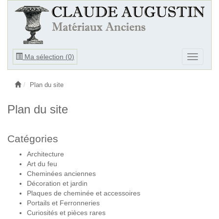
Ouvrir
Ma sélection (
0
)
Ouvrir
le
le
menu
menu
Plan du site
Plan du site
Catégories
Architecture
Art du feu
Cheminées anciennes
Décoration et jardin
Plaques de cheminée et accessoires
Portails et Ferronneries
Curiosités et pièces rares