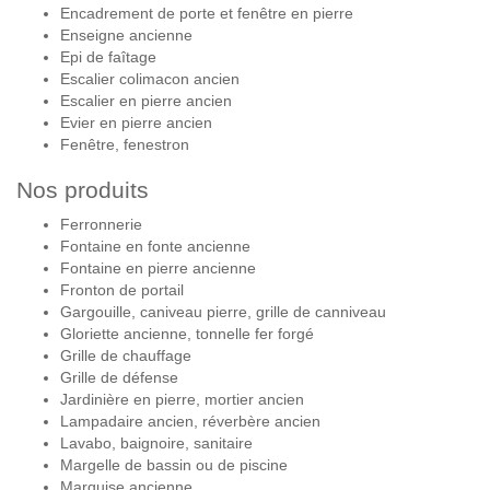
Encadrement de porte et fenêtre en pierre
Enseigne ancienne
Epi de faîtage
Escalier colimacon ancien
Escalier en pierre ancien
Evier en pierre ancien
Fenêtre, fenestron
Nos produits
Ferronnerie
Fontaine en fonte ancienne
Fontaine en pierre ancienne
Fronton de portail
Gargouille, caniveau pierre, grille de canniveau
Gloriette ancienne, tonnelle fer forgé
Grille de chauffage
Grille de défense
Jardinière en pierre, mortier ancien
Lampadaire ancien, réverbère ancien
Lavabo, baignoire, sanitaire
Margelle de bassin ou de piscine
Marquise ancienne