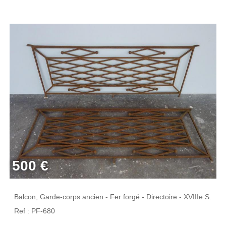
500 €
Balcon, Garde-corps ancien - Fer forgé - Directoire - XVIIIe S.
Ref : PF-680