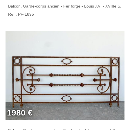
Balcon, Garde-corps ancien - Fer forgé - Louis XVI - XVIIIe S.
Ref : PF-1895
1980 €