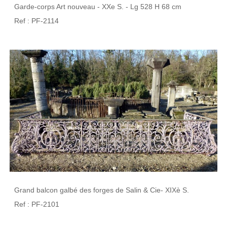
Garde-corps Art nouveau - XXe S. - Lg 528 H 68 cm
Ref : PF-2114
Grand balcon galbé des forges de Salin & Cie- XIXè S.
Ref : PF-2101