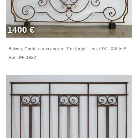
1400 €
Balcon, Garde-corps ancien - Fer forgé - Louis XV - XVIIIe S.
Ref : PF-1922