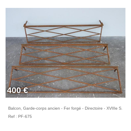
400 €
Balcon, Garde-corps ancien - Fer forgé - Directoire - XVIIIe S.
Ref : PF-675