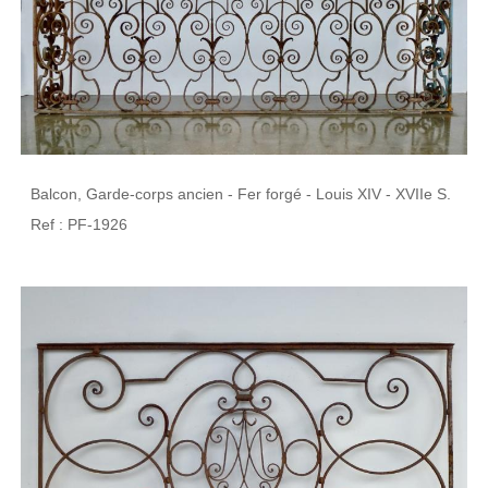
Balcon, Garde-corps ancien - Fer forgé - Louis XIV - XVIIe S.
Ref : PF-1926