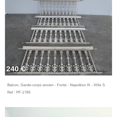
240 €
Balcon, Garde-corps ancien - Fonte - Napoléon III - XIXe S.
Ref : PF-1785