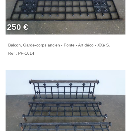
250 €
Balcon, Garde-corps ancien - Fonte - Art déco - XXe S.
Ref : PF-1614