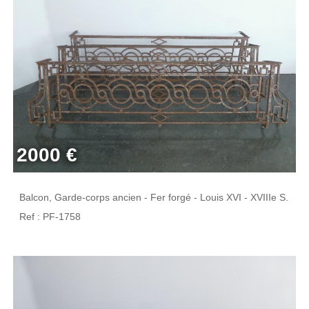
2000 €
Balcon, Garde-corps ancien - Fer forgé - Louis XVI - XVIIIe S.
Ref : PF-1758