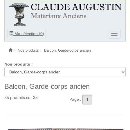
Ouvrir
Ma sélection (
0
)
Ouvrir
le
le
menu
menu
Nos produits
Balcon, Garde-corps ancien
Nos produits :
Balcon, Garde-corps ancien
35 produits sur 35
Page :
1