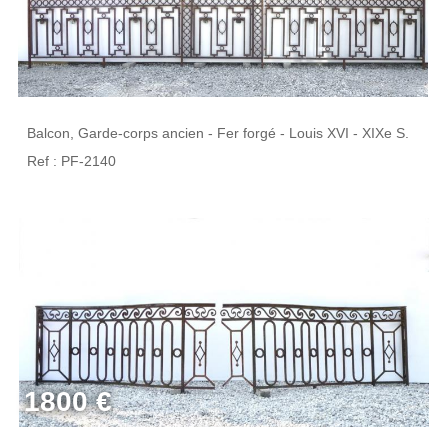
Balcon, Garde-corps ancien - Fer forgé - Louis XVI - XIXe S.
Ref : PF-2140
1800 €