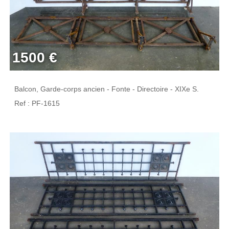
1500 €
Balcon, Garde-corps ancien - Fonte - Directoire - XIXe S.
Ref : PF-1615