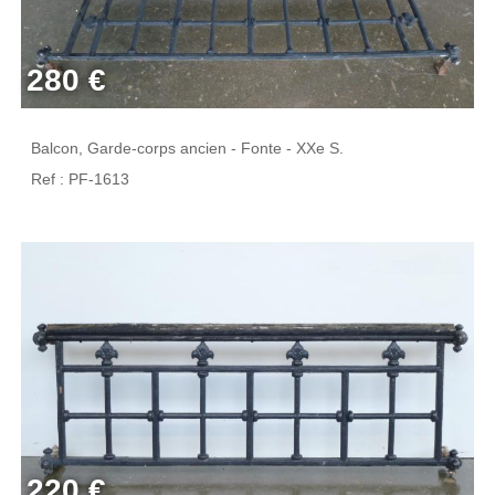
280 €
Balcon, Garde-corps ancien - Fonte - XXe S.
Ref : PF-1613
220 €