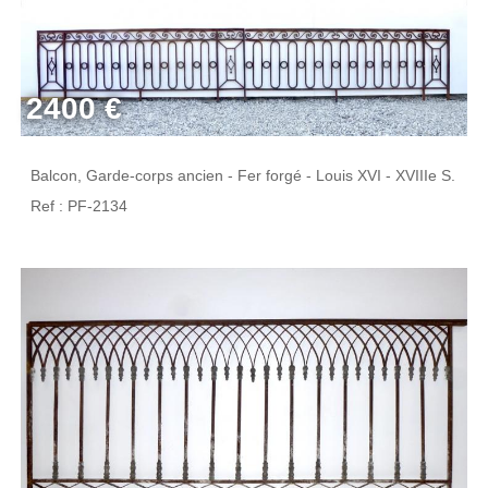
2400 €
Balcon, Garde-corps ancien - Fer forgé - Louis XVI - XVIIIe S.
Ref : PF-2134