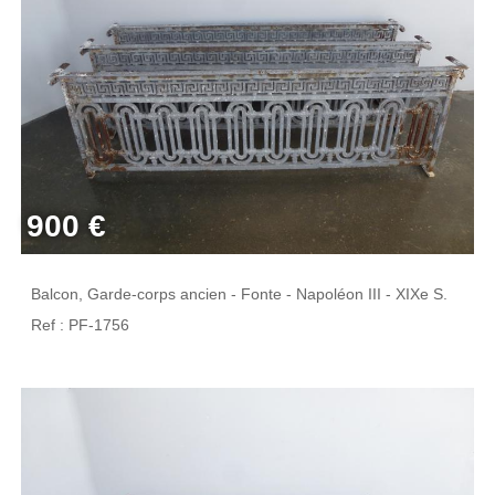
900 €
Balcon, Garde-corps ancien - Fonte - Napoléon III - XIXe S.
Ref : PF-1756