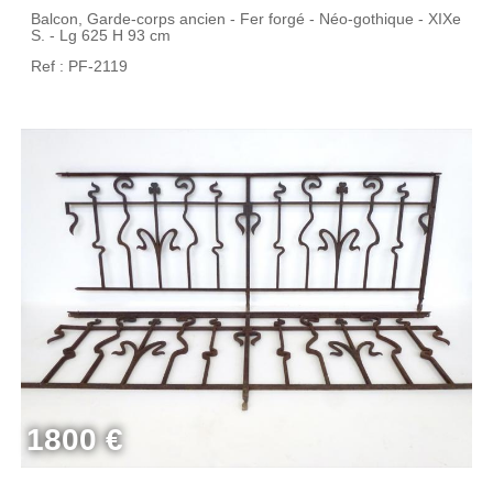
Balcon, Garde-corps ancien - Fer forgé - Néo-gothique - XIXe
S. - Lg 625 H 93 cm
Ref : PF-2119
1800 €