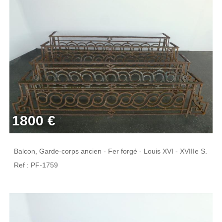
1800 €
Balcon, Garde-corps ancien - Fer forgé - Louis XVI - XVIIIe S.
Ref : PF-1759