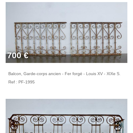
700 €
Balcon, Garde-corps ancien - Fer forgé - Louis XV - XIXe S.
Ref : PF-1995