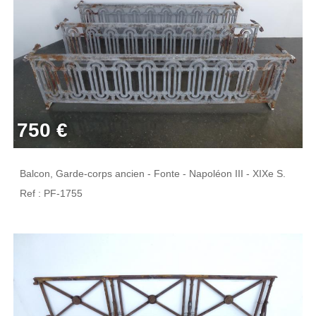
750 €
Balcon, Garde-corps ancien - Fonte - Napoléon III - XIXe S.
Ref : PF-1755