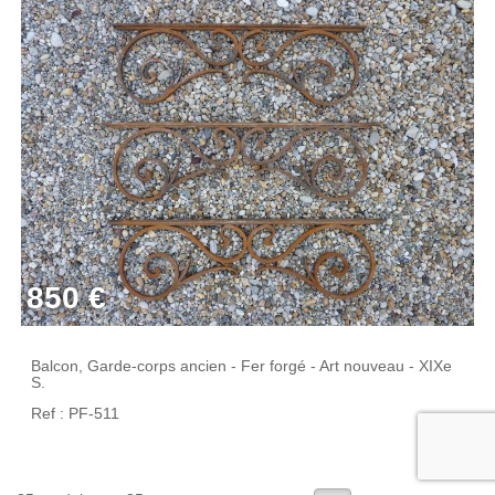
850 €
Balcon, Garde-corps ancien - Fer forgé - Art nouveau - XIXe
S.
Ref : PF-511