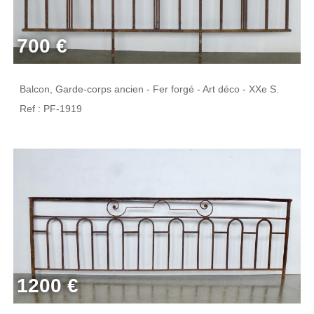
700 €
Balcon, Garde-corps ancien - Fer forgé - Art déco - XXe S.
Ref : PF-1919
1200 €