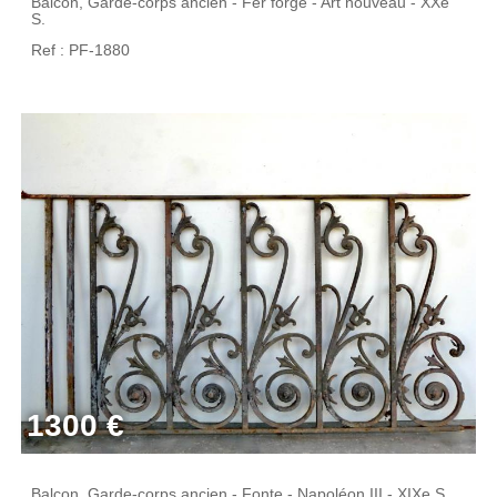
Balcon, Garde-corps ancien - Fer forgé - Art nouveau - XXe
S.
Ref : PF-1880
1300 €
Balcon, Garde-corps ancien - Fonte - Napoléon III - XIXe S.