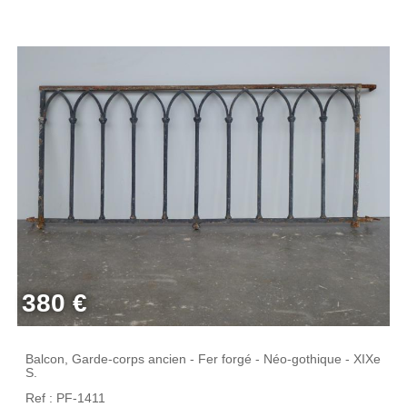
380 €
Balcon, Garde-corps ancien - Fer forgé - Néo-gothique - XIXe
S.
Ref : PF-1411