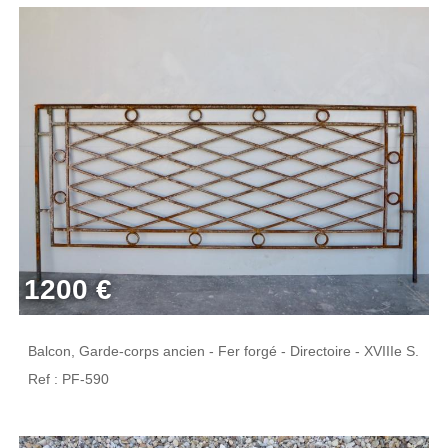
1200 €
Balcon, Garde-corps ancien - Fer forgé - Directoire - XVIIIe S.
Ref : PF-590