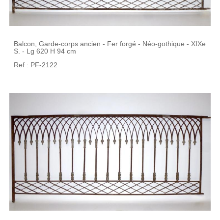
Balcon, Garde-corps ancien - Fer forgé - Néo-gothique - XIXe
S. - Lg 620 H 94 cm
Ref : PF-2122