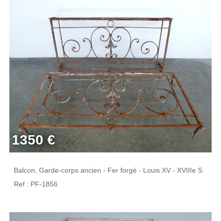
1350 €
Balcon, Garde-corps ancien - Fer forgé - Louis XV - XVIIIe S.
Ref : PF-1856