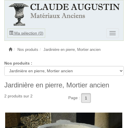
Ouvrir
Ma sélection (
0
)
Ouvrir
le
le
menu
menu
Nos produits
Jardinière en pierre, Mortier ancien
Nos produits :
Jardinière en pierre, Mortier ancien
2 produits sur 2
Page :
1