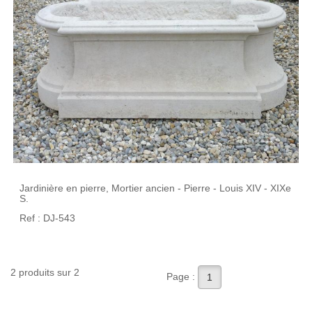
Jardinière en pierre, Mortier ancien - Pierre - Louis XIV - XIXe
S.
Ref : DJ-543
2 produits sur 2
Page :
1