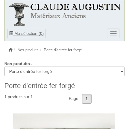
Ouvrir
Ma sélection (
0
)
Ouvrir
le
le
menu
menu
Nos produits
Porte d'entrée fer forgé
Nos produits :
Porte d'entrée fer forgé
1 produits sur 1
Page :
1