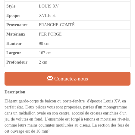
Style
LOUIS XV
Epoque
XVIIIe S.
Provenance
FRANCHE-COMTÉ
Matériaux
FER FORGÉ
Hauteur
90 cm
Largeur
167 cm
Profondeur
2 cm
Contactez-nous
Description
Elégant garde-corps de balcon ou porte-fenêtre d'époque Louis XV, en
parfait état. Deux pièces vous sont proposées, parées d'un monogramme
dans un médaillon ovale en son centre, accosté de crosses enrichies d'un
jeu de volutes en fond. L'ensemble est forgé à tenons et mortaises rivetés,
comme leurs mains courantes moulurées au ciseau. La section des fers de
cet ouvrage est de 16 mm².