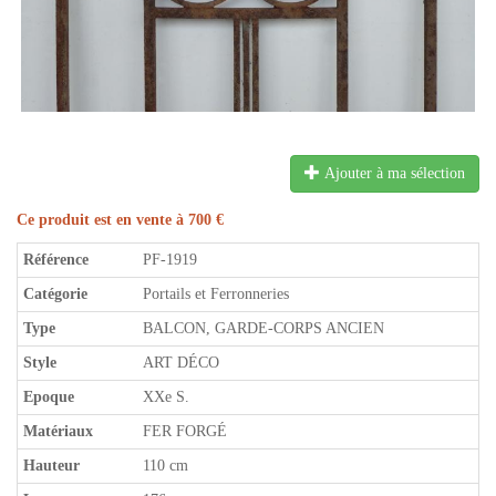
Ajouter à ma sélection
Ce produit est en vente à 700 €
Référence
PF-1919
Catégorie
Portails et Ferronneries
Type
BALCON, GARDE-CORPS ANCIEN
Style
ART DÉCO
Epoque
XXe S.
Matériaux
FER FORGÉ
Hauteur
110 cm