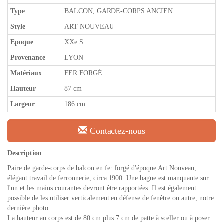
Type
BALCON, GARDE-CORPS ANCIEN
Style
ART NOUVEAU
Epoque
XXe S.
Provenance
LYON
Matériaux
FER FORGÉ
Hauteur
87 cm
Largeur
186 cm
Contactez-nous
Description
Paire de garde-corps de balcon en fer forgé d'époque Art Nouveau,
élégant travail de ferronnerie, circa 1900. Une bague est manquante sur
l'un et les mains courantes devront être rapportées. Il est également
possible de les utiliser verticalement en défense de fenêtre ou autre, notre
dernière photo.
La hauteur au corps est de 80 cm plus 7 cm de patte à sceller ou à poser.