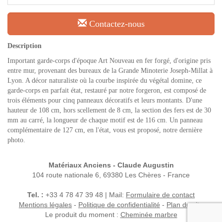
Contactez-nous
Description
Important garde-corps d'époque Art Nouveau en fer forgé, d'origine pris
entre mur, provenant des bureaux de la Grande Minoterie Joseph-Millat à
Lyon. A décor naturaliste où la courbe inspirée du végétal domine, ce
garde-corps en parfait état, restauré par notre forgeron, est composé de
trois éléments pour cinq panneaux décoratifs et leurs montants. D'une
hauteur de 108 cm, hors scellement de 8 cm, la section des fers est de 30
mm au carré, la longueur de chaque motif est de 116 cm. Un panneau
complémentaire de 127 cm, en l'état, vous est proposé, notre dernière
photo.
Matériaux Anciens - Claude Augustin
104 route nationale 6, 69380 Les Chères - France
Tel. :
+33 4 78 47 39 48 | Mail:
Formulaire de contact
Mentions légales
-
Politique de confidentialité
-
Plan du site
Le produit du moment :
Cheminée marbre