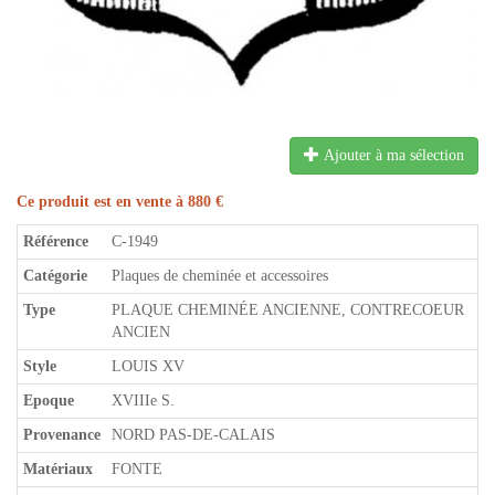
Ajouter à ma sélection
Ce produit est en vente à 880 €
Référence
C-1949
Catégorie
Plaques de cheminée et accessoires
Type
PLAQUE CHEMINÉE ANCIENNE, CONTRECOEUR
ANCIEN
Style
LOUIS XV
Epoque
XVIIIe S.
Provenance
NORD PAS-DE-CALAIS
Matériaux
FONTE