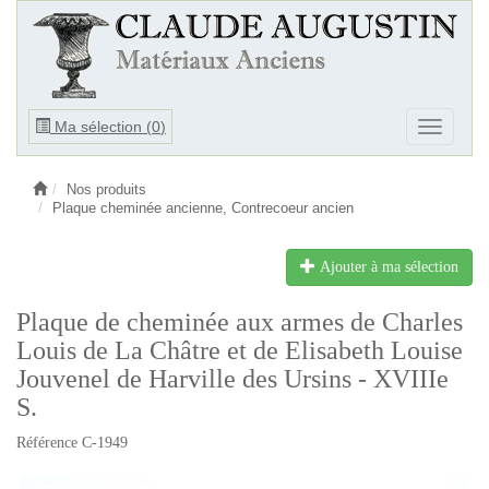
Ouvrir
Ma sélection (
0
)
Ouvrir
le
le
menu
menu
Nos produits
Plaque cheminée ancienne, Contrecoeur ancien
Ajouter à ma sélection
Plaque de cheminée aux armes de Charles
Louis de La Châtre et de Elisabeth Louise
Jouvenel de Harville des Ursins - XVIIIe
S.
Référence C-1949