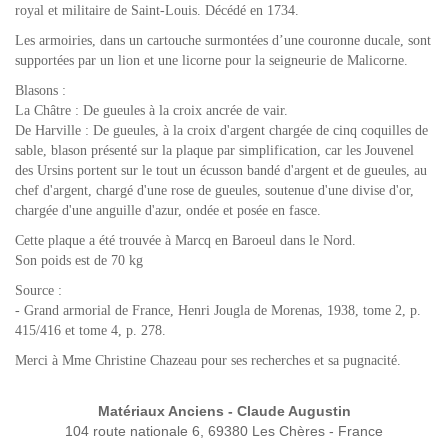
royal et militaire de Saint-Louis. Décédé en 1734.
Les armoiries, dans un cartouche surmontées d’une couronne ducale, sont
supportées par un lion et une licorne pour la seigneurie de Malicorne.
Blasons :
La Châtre : De gueules à la croix ancrée de vair.
De Harville : De gueules, à la croix d'argent chargée de cinq coquilles de
sable, blason présenté sur la plaque par simplification, car les Jouvenel
des Ursins portent sur le tout un écusson bandé d'argent et de gueules, au
chef d'argent, chargé d'une rose de gueules, soutenue d'une divise d'or,
chargée d'une anguille d'azur, ondée et posée en fasce.
Cette plaque a été trouvée à Marcq en Baroeul dans le Nord.
Son poids est de 70 kg
Source :
- Grand armorial de France, Henri Jougla de Morenas, 1938, tome 2, p.
415/416 et tome 4, p. 278.
Merci à Mme Christine Chazeau pour ses recherches et sa pugnacité.
Matériaux Anciens - Claude Augustin
104 route nationale 6, 69380 Les Chères - France