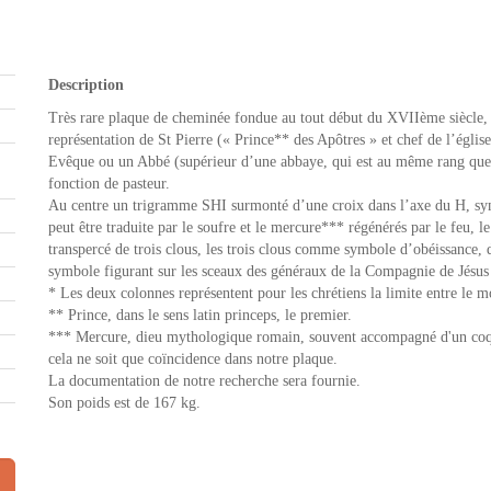
Description
Très rare plaque de cheminée fondue au tout début du XVIIème siècle,
représentation de St Pierre (« Prince** des Apôtres » et chef de l’église) 
Evêque ou un Abbé (supérieur d’une abbaye, qui est au même rang que l
fonction de pasteur.
Au centre un trigramme SHI surmonté d’une croix dans l’axe du H, sy
peut être traduite par le soufre et le mercure*** régénérés par le feu, l
transpercé de trois clous, les trois clous comme symbole d’obéissance, 
symbole figurant sur les sceaux des généraux de la Compagnie de Jésus 
* Les deux colonnes représentent pour les chrétiens la limite entre le mo
** Prince, dans le sens latin princeps, le premier.
*** Mercure, dieu mythologique romain, souvent accompagné d'un coq, 
cela ne soit que coïncidence dans notre plaque.
La documentation de notre recherche sera fournie.
Son poids est de 167 kg.