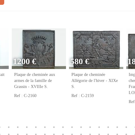
1200 €
580 €
1
ait
Plaque de cheminée aux
Plaque de cheminée
Imp
armes de la famille de
Allégorie de l'hiver - XIXe
che
Grassin - XVIIIe S.
S.
Fr
LO
Ref : C-2160
Ref : C-2159
Ref