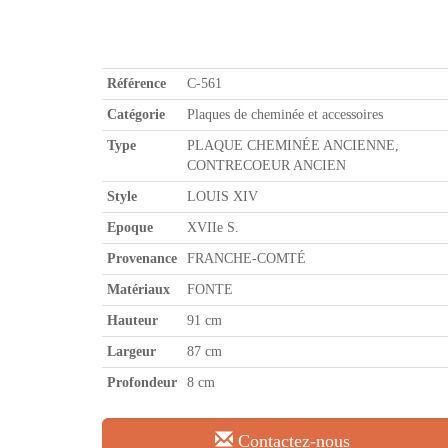
Référence
C-561
Catégorie
Plaques de cheminée et accessoires
Type
PLAQUE CHEMINÉE ANCIENNE,
CONTRECOEUR ANCIEN
Style
LOUIS XIV
Epoque
XVIIe S.
Provenance
FRANCHE-COMTÉ
Matériaux
FONTE
Hauteur
91 cm
Largeur
87 cm
Profondeur
8 cm
Contactez-nous