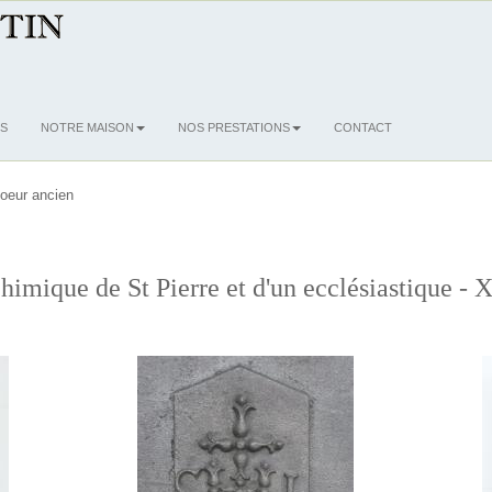
S
NOTRE MAISON
NOS PRESTATIONS
CONTACT
oeur ancien
imique de St Pierre et d'un ecclésiastique - 