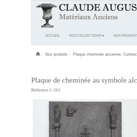
Ouvrir
ACCUEIL
NOS COLLECTIONS
NOS PRODUIT
le
menu
Nos produits
Plaque cheminée ancienne, Contrec
Plaque de cheminée au symbole alch
Référence C-561