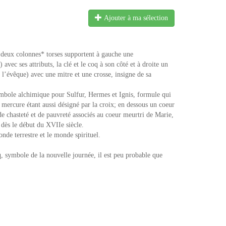
Ajouter à ma sélection
 deux colonnes* torses supportent à gauche une
avec ses attributs, la clé et le coq à son côté et à droite un
’évêque) avec une mitre et une crosse, insigne de sa
mbole alchimique pour Sulfur, Hermes et Ignis, formule qui
e mercure étant aussi désigné par la croix; en dessous un coeur
de chasteté et de pauvreté associés au coeur meurtri de Marie,
dès le début du XVIIe siècle.
nde terrestre et le monde spirituel.
symbole de la nouvelle journée, il est peu probable que