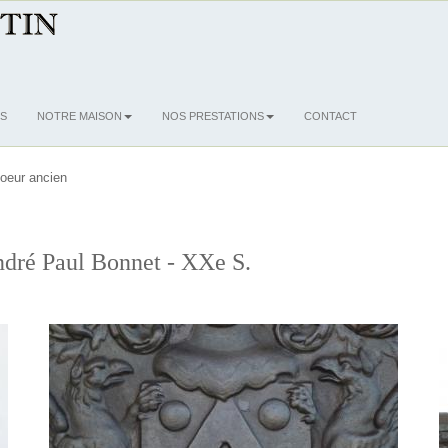
S
NOTRE MAISON
NOS PRESTATIONS
CONTACT
oeur ancien
dré Paul Bonnet - XXe S.