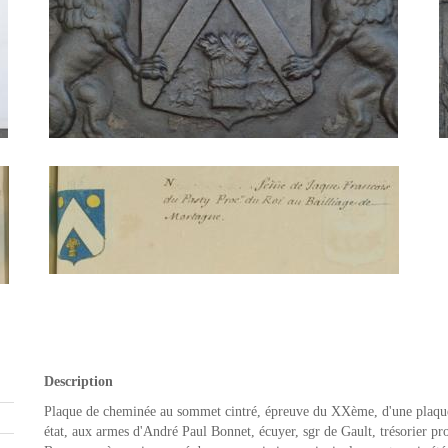
Description
Plaque de cheminée au sommet cintré, épreuve du XXème, d'une plaque 
état, aux armes d'André Paul Bonnet, écuyer, sgr de Gault, trésorier pro