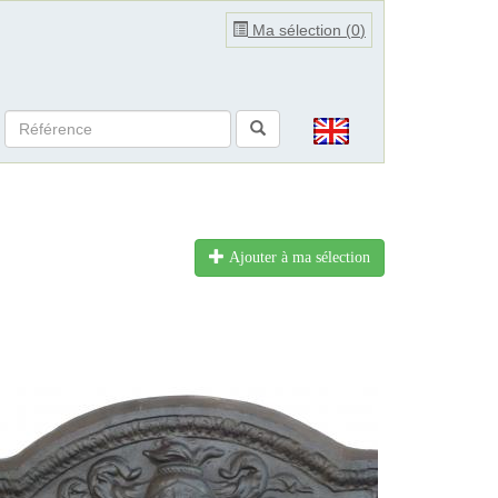
Ma sélection (
0
)
Ajouter à ma sélection