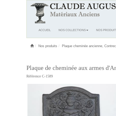
Ouvrir
ACCUEIL
NOS COLLECTIONS
NOS PRODUIT
le
menu
Nos produits
Plaque cheminée ancienne, Contrec
Plaque de cheminée aux armes d'An
Référence C-1589