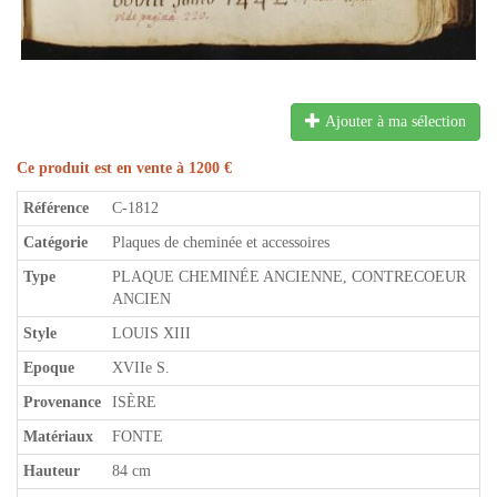
Ajouter à ma sélection
Ce produit est en vente à 1200 €
Référence
C-1812
Catégorie
Plaques de cheminée et accessoires
Type
PLAQUE CHEMINÉE ANCIENNE, CONTRECOEUR
ANCIEN
Style
LOUIS XIII
Epoque
XVIIe S.
Provenance
ISÈRE
Matériaux
FONTE
Hauteur
84 cm