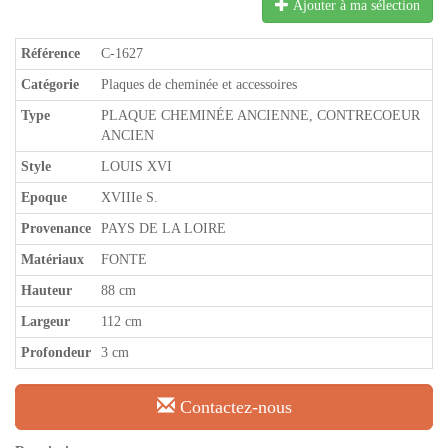
Ajouter à ma sélection
Référence
C-1627
Catégorie
Plaques de cheminée et accessoires
Type
PLAQUE CHEMINÉE ANCIENNE, CONTRECOEUR
ANCIEN
Style
LOUIS XVI
Epoque
XVIIIe S.
Provenance
PAYS DE LA LOIRE
Matériaux
FONTE
Hauteur
88 cm
Largeur
112 cm
Profondeur
3 cm
Contactez-nous