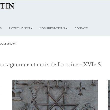
S
NOTRE MAISON
NOS PRESTATIONS
CONTACT
oeur ancien
'octagramme et croix de Lorraine - XVIe S.