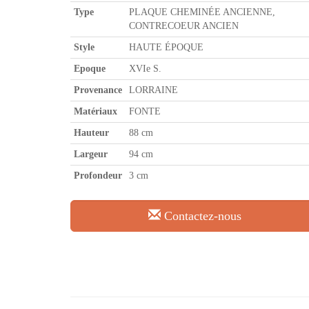
Type
PLAQUE CHEMINÉE ANCIENNE,
CONTRECOEUR ANCIEN
Style
HAUTE ÉPOQUE
Epoque
XVIe S.
Provenance
LORRAINE
Matériaux
FONTE
Hauteur
88 cm
Largeur
94 cm
Profondeur
3 cm
Contactez-nous