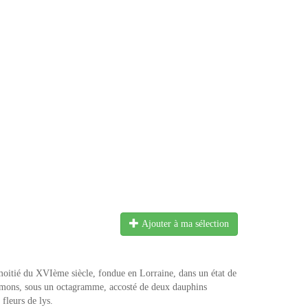
Ajouter à ma sélection
moitié du XVIème siècle, fondue en Lorraine, dans un état de
ismons, sous un octagramme, accosté de deux dauphins
fleurs de lys.