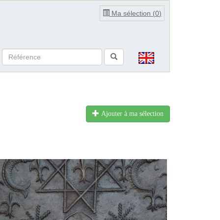
Ma sélection (
0
)
Ajouter à ma sélection