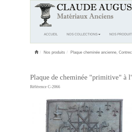
Ouvrir
ACCUEIL
NOS COLLECTIONS
NOS PRODUIT
le
menu
Nos produits
Plaque cheminée ancienne, Contrec
Plaque de cheminée "primitive" à l
Référence C-2066