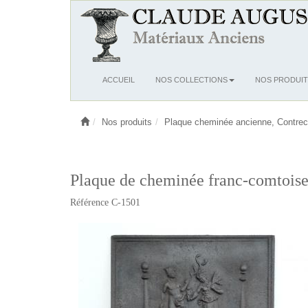
Ouvrir
ACCUEIL
NOS COLLECTIONS
NOS PRODUIT
le
menu
Nos produits
Plaque cheminée ancienne, Contrec
Plaque de cheminée franc-comtoise
Référence C-1501