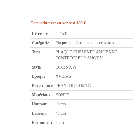
Ce produit est en vente à 380 €
Référence
C-1501
Catégorie
Plaques de cheminée et accessoires
Type
PLAQUE CHEMINÉE ANCIENNE,
CONTRECOEUR ANCIEN
Style
LOUIS XVI
Epoque
XVIIIe S.
Provenance
FRANCHE-COMTÉ
Matériaux
FONTE
Hauteur
49 cm
Largeur
49 cm
Profondeur
2 cm