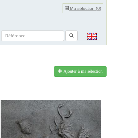
Ma sélection (
0
)
Ajouter à ma sélection