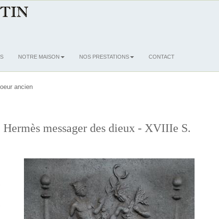
S
NOTRE MAISON
NOS PRESTATIONS
CONTACT
oeur ancien
 Hermès messager des dieux - XVIIIe S.