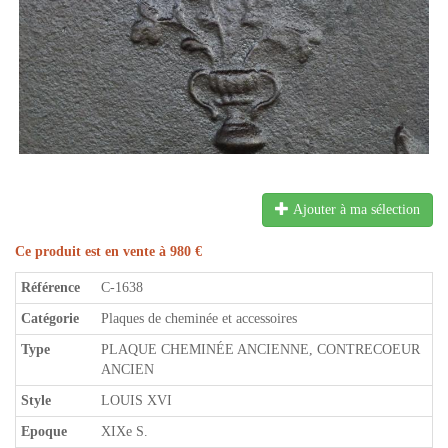
Ajouter à ma sélection
Ce produit est en vente à 980 €
Référence
C-1638
Catégorie
Plaques de cheminée et accessoires
Type
PLAQUE CHEMINÉE ANCIENNE, CONTRECOEUR
ANCIEN
Style
LOUIS XVI
Epoque
XIXe S.