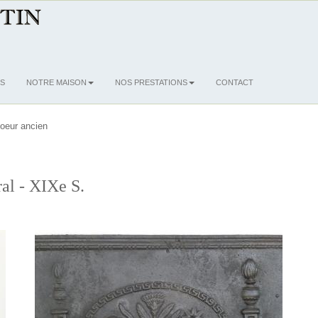
S
NOTRE MAISON
NOS PRESTATIONS
CONTACT
oeur ancien
al - XIXe S.