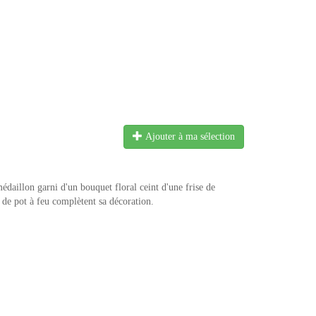
Ajouter à ma sélection
aillon garni d'un bouquet floral ceint d'une frise de
 de pot à feu complètent sa décoration.