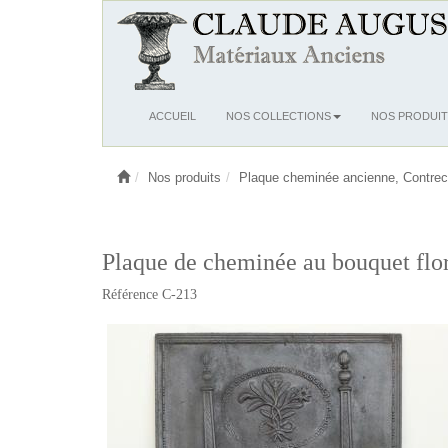
Ouvrir
ACCUEIL
NOS COLLECTIONS
NOS PRODUIT
le
menu
Nos produits
Plaque cheminée ancienne, Contrec
Plaque de cheminée au bouquet flor
Référence C-213