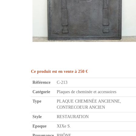
Ce produit est en vente à 250 €
Référence
C-213
Catégorie
Plaques de cheminée et accessoires
Type
PLAQUE CHEMINÉE ANCIENNE,
CONTRECOEUR ANCIEN
Style
RESTAURATION
Epoque
XIXe S.
Provenance
RHÔNE