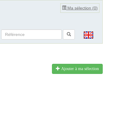
Ma sélection (
0
)
Ajouter à ma sélection