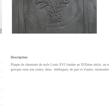
Description
Plaque de cheminée de style Louis XVI fondue au XIXéme siècle, un méd
grecque orne son centre, deux obélisques, de part et d'autre, surmontés