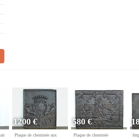
1200 €
580 €
1
ait
Plaque de cheminée aux
Plaque de cheminée
Imp