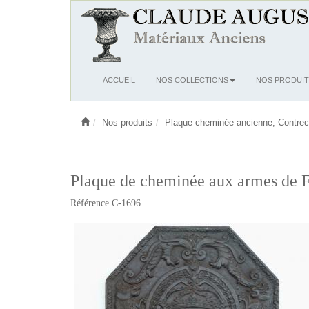
Ouvrir
ACCUEIL
NOS COLLECTIONS
NOS PRODUIT
le
menu
Nos produits
Plaque cheminée ancienne, Contrec
Plaque de cheminée aux armes de F
Référence C-1696