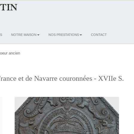
S
NOTRE MAISON
NOS PRESTATIONS
CONTACT
oeur ancien
rance et de Navarre couronnées - XVIIe S.