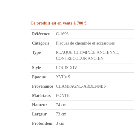
Ce produit est en vente à 700 €
Référence
C-1696
Catégorie
Plaques de cheminée et accessoires
Type
PLAQUE CHEMINÉE ANCIENNE,
CONTRECOEUR ANCIEN
Style
LOUIS XIV
Epoque
XVIIe S.
Provenance
CHAMPAGNE-ARDENNES
Matériaux
FONTE
Hauteur
74 cm
Largeur
73 cm
Profondeur
3 cm