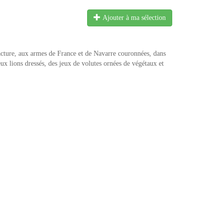
Ajouter à ma sélection
cture, aux armes de France et de Navarre couronnées, dans
ux lions dressés, des jeux de volutes ornées de végétaux et