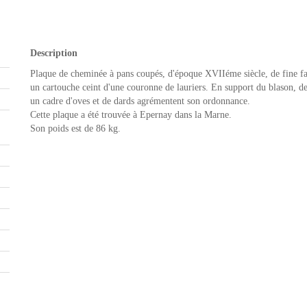
Description
Plaque de cheminée à pans coupés, d'époque XVIIéme siècle, de fine fa
un cartouche ceint d'une couronne de lauriers. En support du blason, de
un cadre d'oves et de dards agrémentent son ordonnance.
Cette plaque a été trouvée à Epernay dans la Marne.
Son poids est de 86 kg.