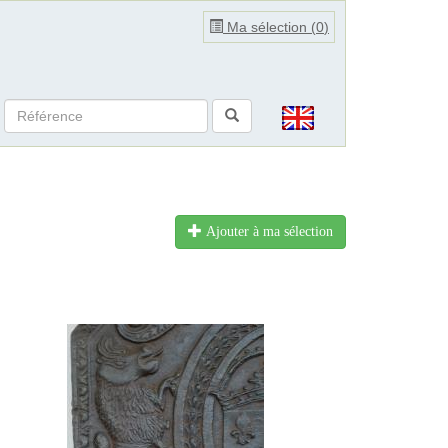
Ma sélection (
0
)
Ajouter à ma sélection