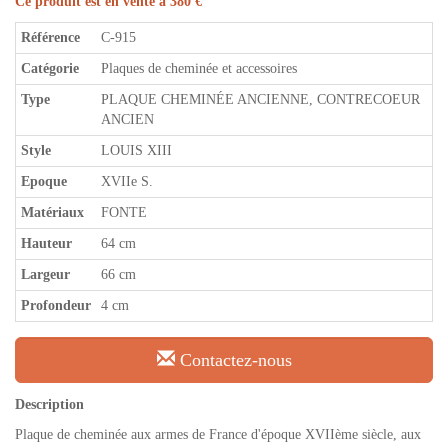
Ce produit est en vente à 380 €
Référence
C-915
Catégorie
Plaques de cheminée et accessoires
Type
PLAQUE CHEMINÉE ANCIENNE, CONTRECOEUR
ANCIEN
Style
LOUIS XIII
Epoque
XVIIe S.
Matériaux
FONTE
Hauteur
64 cm
Largeur
66 cm
Profondeur
4 cm
Contactez-nous
Description
Plaque de cheminée aux armes de France d'époque XVIIème siècle, aux