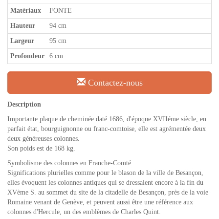
Matériaux
FONTE
Hauteur
94 cm
Largeur
95 cm
Profondeur
6 cm
Contactez-nous
Description
Importante plaque de cheminée daté 1686, d'époque XVIIéme siècle, en
parfait état, bourguignonne ou franc-comtoise, elle est agrémentée deux
deux généreuses colonnes.
Son poids est de 168 kg.
Symbolisme des colonnes en Franche-Comté
Significations plurielles comme pour le blason de la ville de Besançon,
elles évoquent les colonnes antiques qui se dressaient encore à la fin du
XVème S. au sommet du site de la citadelle de Besançon, près de la voie
Romaine venant de Genève, et peuvent aussi être une référence aux
colonnes d'Hercule, un des emblèmes de Charles Quint.