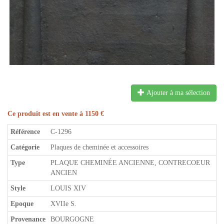
Ajouter à ma sélection
Ce produit est en vente à 1150 €
Référence
C-1296
Catégorie
Plaques de cheminée et accessoires
Type
PLAQUE CHEMINÉE ANCIENNE, CONTRECOEUR
ANCIEN
Style
LOUIS XIV
Epoque
XVIIe S.
Provenance
BOURGOGNE