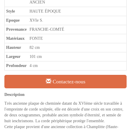
ANCIEN
Style
HAUTE ÉPOQUE
Epoque
XVIe S.
Provenance
FRANCHE-COMTÉ
Matériaux
FONTE
Hauteur
82 cm
Largeur
101 cm
Profondeur
4 cm
Contactez-nous
Description
Très ancienne plaque de cheminée datant du XVIéme siècle travaillée à
l'empreinte de corde sculptée, elle est décorée d'une croix en son centre,
de deux octagrammes, probable ancien symbole d'éternité, et semée de
huit ieschrismons. La corde périphérique protège l'ensemble.
Cette plaque provient d'une ancienne collection à Champlitte (Haute-