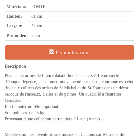
Matériaux
FONTE
Hauteur
61 cm
Largeur
52 cm
Profondeur
2 cm
Contactez-nous
Description
Plaque aux armes de France datant du début du XVIIIème siècle,
d'époque Régence, au sommet mouvementé. Le blason couronné est ceint
des deux colliers des ordres de St Michel et du St Esprit dans un décor
baroque de rinceaux, d'ailes et de palmes. Un quadrillé à fleurettes
l'encadre.
Il est à noter un fêle important.
Son poids est de 25 kg.
Provenant d'une collection particulière à Laon (Aisne).
Modèle similaire inventorié aux musées de Châlons-sur-Marne et de