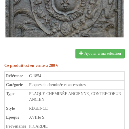
Ajouter à ma sélection
Ce produit est en vente à 280 €
Référence
C-1854
Catégorie
Plaques de cheminée et accessoires
Type
PLAQUE CHEMINÉE ANCIENNE, CONTRECOEUR
ANCIEN
Style
RÉGENCE
Epoque
XVIIIe S.
Provenance
PICARDIE