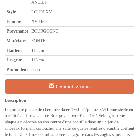
ANCIEN
Style
LOUIS XV
Epoque
XVIIIe S.
Provenance
BOURGOGNE
Matériaux
FONTE
Hauteur
112 cm
Largeur
113 cm
Profondeur
5 cm
Contactez-nous
Description
Importante plaque de cheminée datée 1761, d'époque XVIIIème siècle en
parfait état. Provenant de Bourgogne, en Côte d'Or à Selongey, cette
plaque est décorée en son centre d'une coquille dans un un jeu de
rinceaux formant cartouche, une suite de quatre feuilles d'acanthe coiffant
le tout. Deux fines coquilles posées en agrafe dans les angles supérieurs,