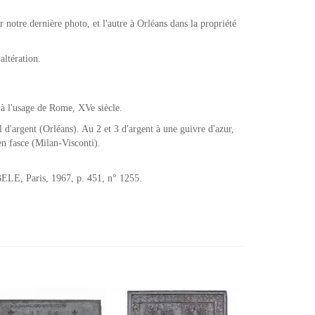
 notre dernière photo, et l'autre à Orléans dans la propriété
altération.
à l'usage de Rome, XVe siècle.
l d'argent (Orléans). Au 2 et 3 d'argent à une guivre d'azur,
en fasce (Milan-Visconti).
LE, Paris, 1967, p. 451, n° 1255.