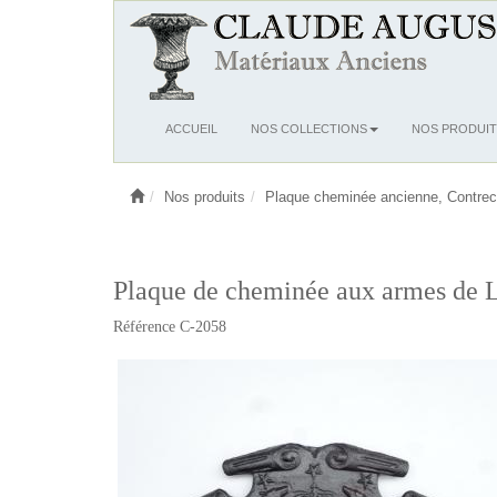
Ouvrir
ACCUEIL
NOS COLLECTIONS
NOS PRODUIT
le
menu
Nos produits
Plaque cheminée ancienne, Contrec
Plaque de cheminée aux armes de Lo
Référence C-2058