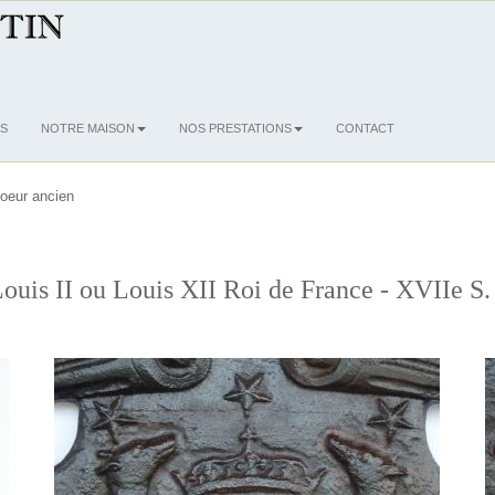
S
NOTRE MAISON
NOS PRESTATIONS
CONTACT
oeur ancien
uis II ou Louis XII Roi de France - XVIIe S.