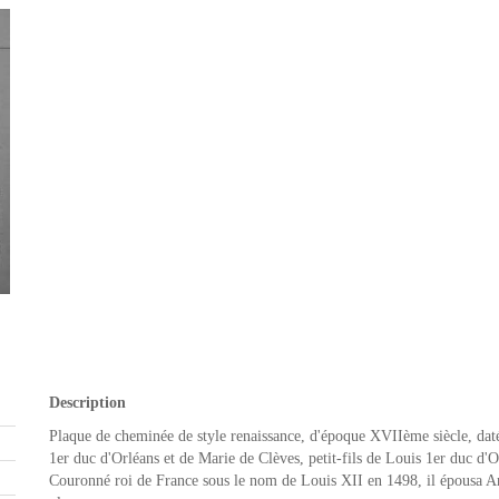
Description
Plaque de cheminée de style renaissance, d'époque XVIIème siècle, dat
1er duc d'Orléans et de Marie de Clèves, petit-fils de Louis 1er duc d'O
Couronné roi de France sous le nom de Louis XII en 1498, il épousa Ann