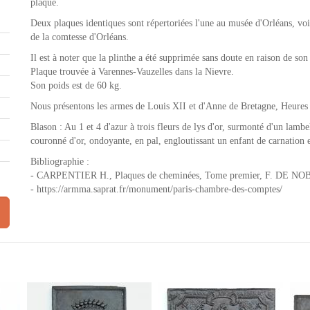
plaque.
Deux plaques identiques sont répertoriées l'une au musée d'Orléans, voir
de la comtesse d'Orléans.
Il est à noter que la plinthe a été supprimée sans doute en raison de son 
Plaque trouvée à Varennes-Vauzelles dans la Nievre.
Son poids est de 60 kg.
Nous présentons les armes de Louis XII et d'Anne de Bretagne, Heures 
Blason : Au 1 et 4 d'azur à trois fleurs de lys d'or, surmonté d'un lambe
couronné d'or, ondoyante, en pal, engloutissant un enfant de carnation 
Bibliographie :
- CARPENTIER H., Plaques de cheminées, Tome premier, F. DE NOBE
- https://armma.saprat.fr/monument/paris-chambre-des-comptes/