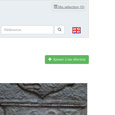
Ma sélection (
0
)
Ajouter à ma sélection