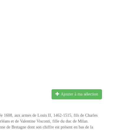
Ajouter à ma sélection
ée 1608, aux armes de Louis II, 1462-1515, fils de Charles
rléans et de Valentine Visconti, fille du duc de Milan.
e de Bretagne dont son chiffre est présent en bas de la