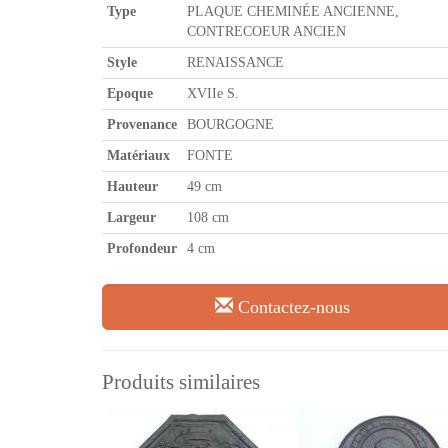
Type
PLAQUE CHEMINÉE ANCIENNE,
CONTRECOEUR ANCIEN
Style
RENAISSANCE
Epoque
XVIIe S.
Provenance
BOURGOGNE
Matériaux
FONTE
Hauteur
49 cm
Largeur
108 cm
Profondeur
4 cm
Contactez-nous
Produits similaires