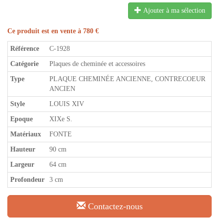
Ajouter à ma sélection
Ce produit est en vente à 780 €
Référence
C-1928
Catégorie
Plaques de cheminée et accessoires
Type
PLAQUE CHEMINÉE ANCIENNE, CONTRECOEUR
ANCIEN
Style
LOUIS XIV
Epoque
XIXe S.
Matériaux
FONTE
Hauteur
90 cm
Largeur
64 cm
Profondeur
3 cm
Contactez-nous