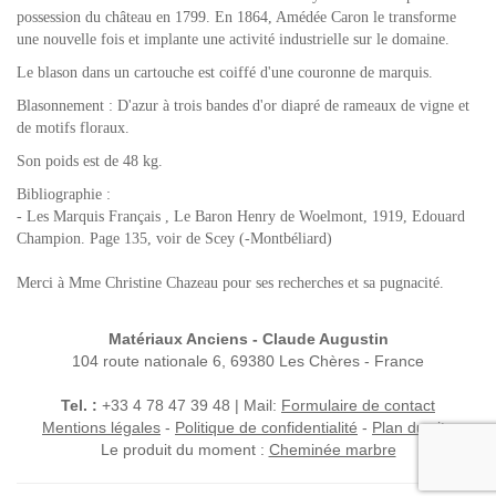
possession du château en 1799. En 1864, Amédée Caron le transforme
une nouvelle fois et implante une activité industrielle sur le domaine.
Le blason dans un cartouche est coiffé d'une couronne de marquis.
Blasonnement : D'azur à trois bandes d'or diapré de rameaux de vigne et
de motifs floraux.
Son poids est de 48 kg.
Bibliographie :
- Les Marquis Français , Le Baron Henry de Woelmont, 1919, Edouard
Champion. Page 135, voir de Scey (-Montbéliard)
Merci à Mme Christine Chazeau pour ses recherches et sa pugnacité.
Matériaux Anciens - Claude Augustin
104 route nationale 6, 69380 Les Chères - France
Tel. :
+33 4 78 47 39 48 | Mail:
Formulaire de contact
Mentions légales
-
Politique de confidentialité
-
Plan du site
Le produit du moment :
Cheminée marbre