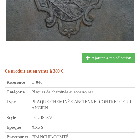
Ajouter à ma sélection
Ce produit est en vente à 380 €
Référence
C-846
Catégorie
Plaques de cheminée et accessoires
Type
PLAQUE CHEMINÉE ANCIENNE, CONTRECOEUR
ANCIEN
Style
LOUIS XV
Epoque
XXe S.
Provenance
FRANCHE-COMTÉ