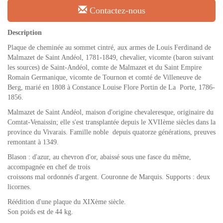
Contactez-nous
Description
Plaque de cheminée au sommet cintré, aux armes de Louis Ferdinand de
Malmazet de Saint Andéol, 1781-1849, chevalier, vicomte (baron suivant
les sources) de Saint-Andéol, comte de Malmazet et du Saint Empire
Romain Germanique, vicomte de Tournon et comté de Villeneuve de
Berg, marié en 1808 à Constance Louise Flore Portin de La Porte, 1786-
1856.
Malmazet de Saint Andéol, maison d'origine chevaleresque, originaire du
Comtat-Venaissin; elle s'est transplantée depuis le XVIIème siècles dans la
province du Vivarais. Famille noble depuis quatorze générations, preuves
remontant à 1349.
Blason : d'azur, au chevron d'or, abaissé sous une fasce du même,
accompagnée en chef de trois
croissons mal ordonnés d'argent. Couronne de Marquis. Supports : deux
licornes.
Réédition d'une plaque du XIXème siècle.
Son poids est de 44 kg.