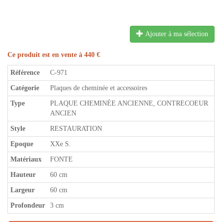
Ajouter à ma sélection
Ce produit est en vente à 440 €
Référence
C-971
Catégorie
Plaques de cheminée et accessoires
Type
PLAQUE CHEMINÉE ANCIENNE, CONTRECOEUR
ANCIEN
Style
RESTAURATION
Epoque
XXe S.
Matériaux
FONTE
Hauteur
60 cm
Largeur
60 cm
Profondeur
3 cm