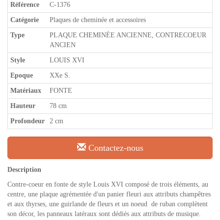
Référence
C-1376
Catégorie
Plaques de cheminée et accessoires
Type
PLAQUE CHEMINÉE ANCIENNE, CONTRECOEUR
ANCIEN
Style
LOUIS XVI
Epoque
XXe S.
Matériaux
FONTE
Hauteur
78 cm
Profondeur
2 cm
Contactez-nous
Description
Contre-coeur en fonte de style Louis XVI composé de trois éléments, au
centre, une plaque agrémentée d'un panier fleuri aux attributs champêtres
et aux thyrses, une guirlande de fleurs et un noeud de ruban complètent
son décor, les panneaux latéraux sont dédiés aux attributs de musique.