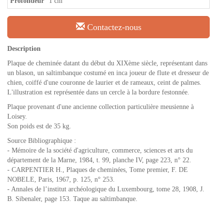
Profondeur
1 cm
Contactez-nous
Description
Plaque de cheminée datant du début du XIXème siècle, représentant dans
un blason, un saltimbanque costumé en inca joueur de flute et dresseur de
chien, coiffé d'une couronne de laurier et de rameaux, ceint de palmes.
L'illustration est représentée dans un cercle à la bordure festonnée.
Plaque provenant d'une ancienne collection particulière meusienne à
Loisey.
Son poids est de 35 kg.
Source Bibliographique :
- Mémoire de la société d'agriculture, commerce, sciences et arts du
département de la Marne, 1984, t. 99, planche IV, page 223, n° 22.
- CARPENTIER H., Plaques de cheminées, Tome premier, F. DE
NOBELE, Paris, 1967, p. 125, n° 253.
- Annales de l’institut archéologique du Luxembourg, tome 28, 1908, J.
B. Sibenaler, page 153. Taque au saltimbanque.