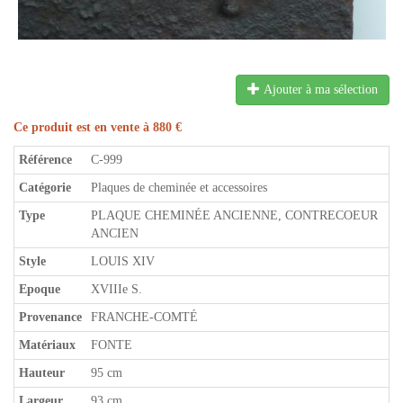
Ajouter à ma sélection
Ce produit est en vente à 880 €
Référence
C-999
Catégorie
Plaques de cheminée et accessoires
Type
PLAQUE CHEMINÉE ANCIENNE, CONTRECOEUR
ANCIEN
Style
LOUIS XIV
Epoque
XVIIIe S.
Provenance
FRANCHE-COMTÉ
Matériaux
FONTE
Hauteur
95 cm
Largeur
93 cm