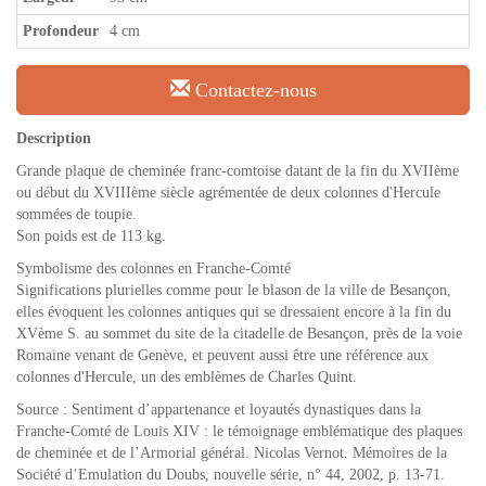
Profondeur
4 cm
Contactez-nous
Description
Grande plaque de cheminée franc-comtoise datant de la fin du XVIIème
ou début du XVIIIème siècle agrémentée de deux colonnes d'Hercule
sommées de toupie.
Son poids est de 113 kg.
Symbolisme des colonnes en Franche-Comté
Significations plurielles comme pour le blason de la ville de Besançon,
elles évoquent les colonnes antiques qui se dressaient encore à la fin du
XVème S. au sommet du site de la citadelle de Besançon, près de la voie
Romaine venant de Genève, et peuvent aussi être une référence aux
colonnes d'Hercule, un des emblèmes de Charles Quint.
Source : Sentiment d’appartenance et loyautés dynastiques dans la
Franche-Comté de Louis XIV : le témoignage emblématique des plaques
de cheminée et de l’Armorial général. Nicolas Vernot. Mémoires de la
Société d’Emulation du Doubs, nouvelle série, n° 44, 2002, p. 13-71.