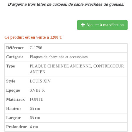
Ajouter à ma sélection
Ce produit est en vente à 1200 €
Référence
C-1796
Catégorie
Plaques de cheminée et accessoires
Type
PLAQUE CHEMINÉE ANCIENNE, CONTRECOEUR
ANCIEN
Style
LOUIS XIV
Epoque
XVIIe S.
Matériaux
FONTE
Hauteur
65 cm
Largeur
65 cm
Profondeur
4 cm