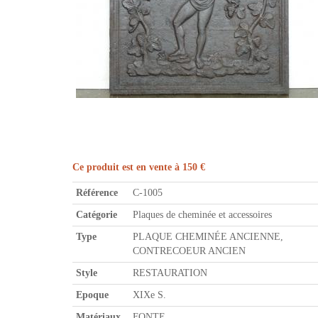
Ce produit est en vente à 150 €
Référence
C-1005
Catégorie
Plaques de cheminée et accessoires
Type
PLAQUE CHEMINÉE ANCIENNE,
CONTRECOEUR ANCIEN
Style
RESTAURATION
Epoque
XIXe S.
Matériaux
FONTE