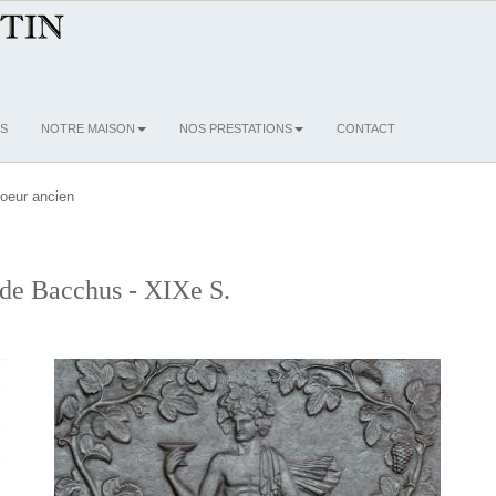
S
NOTRE MAISON
NOS PRESTATIONS
CONTACT
oeur ancien
 de Bacchus - XIXe S.