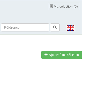
Ma sélection (
0
)
Ajouter à ma sélection