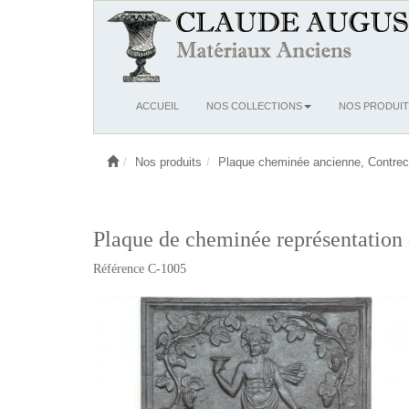
Ouvrir
ACCUEIL
NOS COLLECTIONS
NOS PRODUIT
le
menu
Nos produits
Plaque cheminée ancienne, Contrec
Plaque de cheminée représentation
Référence C-1005