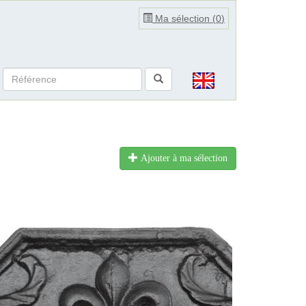
Ma sélection (
0
)
Ajouter à ma sélection