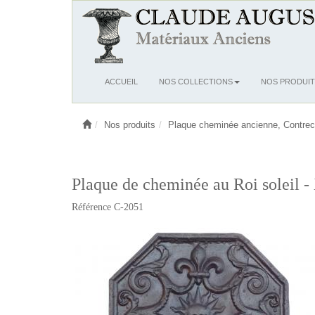
Ouvrir
ACCUEIL
NOS COLLECTIONS
NOS PRODUIT
le
menu
Nos produits
Plaque cheminée ancienne, Contrec
Plaque de cheminée au Roi soleil -
Référence C-2051