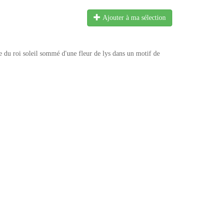
Ajouter à ma sélection
 du roi soleil sommé d'une fleur de lys dans un motif de