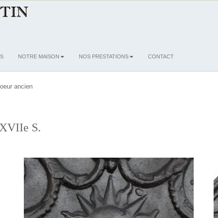
S
NOTRE MAISON
NOS PRESTATIONS
CONTACT
oeur ancien
 XVIIe S.