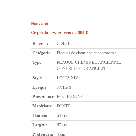
Nouveauté
Ce produit est en vente à 980 €
Référence
C-2051
Catégorie
Plaques de cheminée et accessoires
Type
PLAQUE CHEMINÉE ANCIENNE,
CONTRECOEUR ANCIEN
Style
LOUIS XIV
Epoque
XVIIe S.
Provenance
BOURGOGNE
Matériaux
FONTE
Hauteur
64 cm
Largeur
67 cm
Profondeur
4 cm