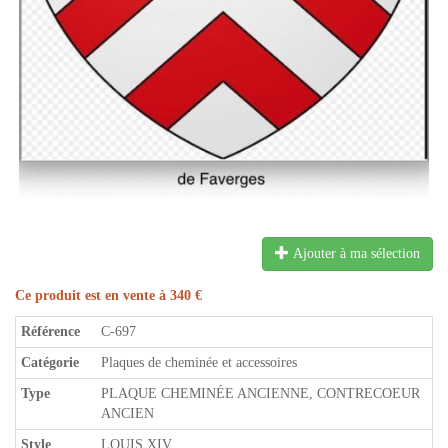
Ajouter à ma sélection
Ce produit est en vente à 340 €
Référence
C-697
Catégorie
Plaques de cheminée et accessoires
Type
PLAQUE CHEMINÉE ANCIENNE, CONTRECOEUR
ANCIEN
Style
LOUIS XIV