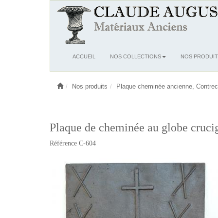
Ouvrir
ACCUEIL
NOS COLLECTIONS
NOS PRODUIT
le
menu
Nos produits
Plaque cheminée ancienne, Contrec
Plaque de cheminée au globe cruci
Référence C-604