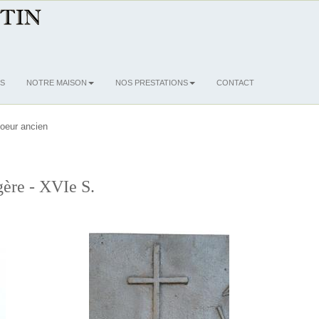
S
NOTRE MAISON
NOS PRESTATIONS
CONTACT
oeur ancien
gère - XVIe S.