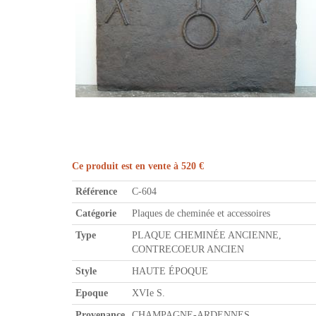
Ce produit est en vente à 520 €
Référence
C-604
Catégorie
Plaques de cheminée et accessoires
Type
PLAQUE CHEMINÉE ANCIENNE,
CONTRECOEUR ANCIEN
Style
HAUTE ÉPOQUE
Epoque
XVIe S.
Provenance
CHAMPAGNE-ARDENNES