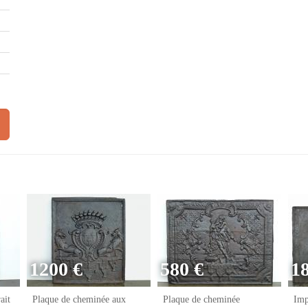
1200 €
580 €
1
ait
Plaque de cheminée aux
Plaque de cheminée
Imp