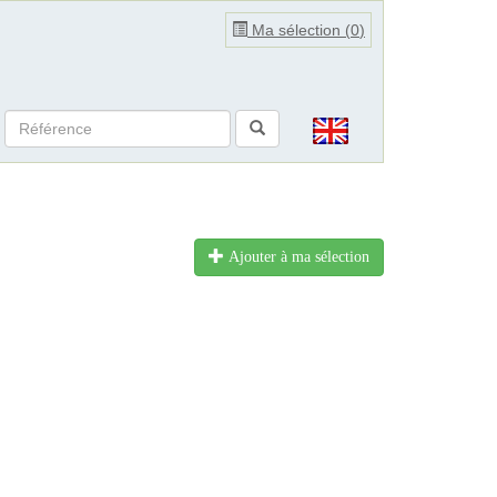
Ma sélection (
0
)
Ajouter à ma sélection