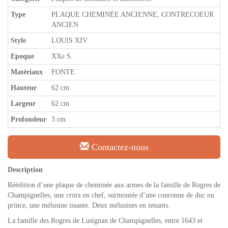
Type
PLAQUE CHEMINÉE ANCIENNE, CONTRECOEUR
ANCIEN
Style
LOUIS XIV
Epoque
XXe S.
Matériaux
FONTE
Hauteur
62 cm
Largeur
62 cm
Profondeur
3 cm
Contactez-nous
Description
Réédition d’une plaque de cheminée aux armes de la famille de Rogres de
Champignelles, une croix en chef, surmontée d’une couronne de duc ou
prince, une mélusine issante. Deux mélusines en tenants.
La famille des Rogres de Lusignan de Champignelles, entre 1643 et