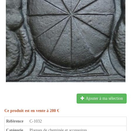
Ajouter à ma sélection
Ce produit est en vente à 280 €
Référence
C-1032
Catégorie
Plaques de cheminée et accessoires