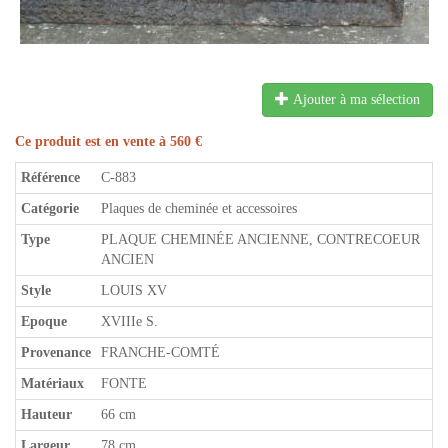
Ajouter à ma sélection
Ce produit est en vente à 560 €
Référence
C-883
Catégorie
Plaques de cheminée et accessoires
Type
PLAQUE CHEMINÉE ANCIENNE, CONTRECOEUR
ANCIEN
Style
LOUIS XV
Epoque
XVIIIe S.
Provenance
FRANCHE-COMTÉ
Matériaux
FONTE
Hauteur
66 cm
Largeur
78 cm