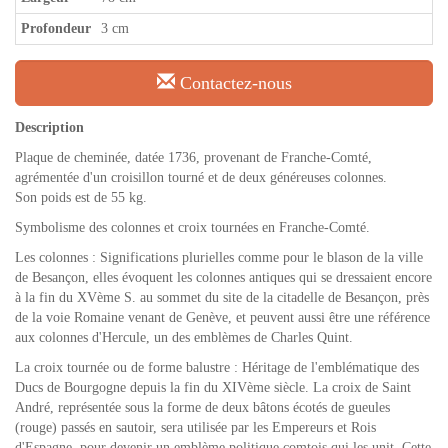
Profondeur
3 cm
Contactez-nous
Description
Plaque de cheminée, datée 1736, provenant de Franche-Comté,
agrémentée d'un croisillon tourné et de deux généreuses colonnes.
Son poids est de 55 kg.
Symbolisme des colonnes et croix tournées en Franche-Comté.
Les colonnes : Significations plurielles comme pour le blason de la ville
de Besançon, elles évoquent les colonnes antiques qui se dressaient encore
à la fin du XVème S. au sommet du site de la citadelle de Besançon, près
de la voie Romaine venant de Genève, et peuvent aussi être une référence
aux colonnes d'Hercule, un des emblèmes de Charles Quint.
La croix tournée ou de forme balustre : Héritage de l'emblématique des
Ducs de Bourgogne depuis la fin du XIVème siècle. La croix de Saint
André, représentée sous la forme de deux bâtons écotés de gueules
(rouge) passés en sautoir, sera utilisée par les Empereurs et Rois
d'Espagne, pour devenir un emblème politique comtois qui les unit. Cette