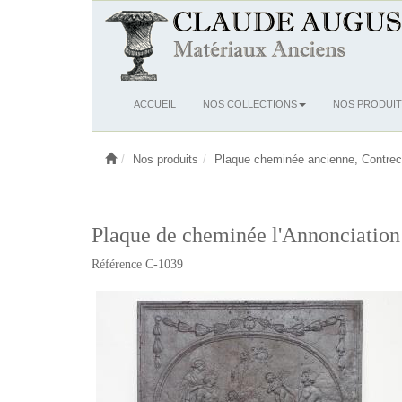
Ouvrir
ACCUEIL
NOS COLLECTIONS
NOS PRODUIT
le
menu
Nos produits
Plaque cheminée ancienne, Contrec
Plaque de cheminée l'Annonciation 
Référence C-1039