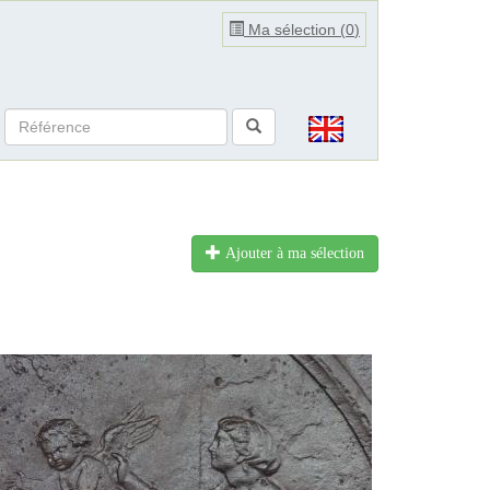
Ma sélection (
0
)
Ajouter à ma sélection