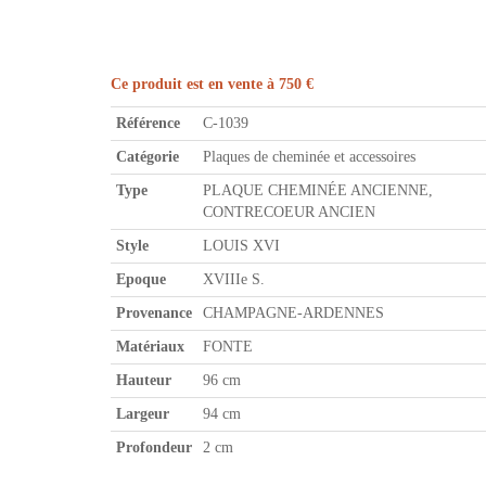
Ce produit est en vente à 750 €
Référence
C-1039
Catégorie
Plaques de cheminée et accessoires
Type
PLAQUE CHEMINÉE ANCIENNE,
CONTRECOEUR ANCIEN
Style
LOUIS XVI
Epoque
XVIIIe S.
Provenance
CHAMPAGNE-ARDENNES
Matériaux
FONTE
Hauteur
96 cm
Largeur
94 cm
Profondeur
2 cm