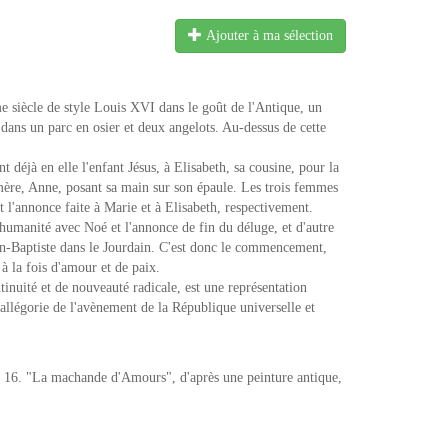
Ajouter à ma sélection
siècle de style Louis XVI dans le goût de l'Antique, un
dans un parc en osier et deux angelots. Au-dessus de cette
nt déjà en elle l'enfant Jésus, à Elisabeth, sa cousine, pour la
a mère, Anne, posant sa main sur son épaule. Les trois femmes
t l'annonce faite à Marie et à Elisabeth, respectivement.
'humanité avec Noé et l'annonce de fin du déluge, et d'autre
an-Baptiste dans le Jourdain. C'est donc le commencement,
à la fois d'amour et de paix.
inuité et de nouveauté radicale, est une représentation
llégorie de l'avènement de la République universelle et
 16. "La machande d'Amours", d'après une peinture antique,