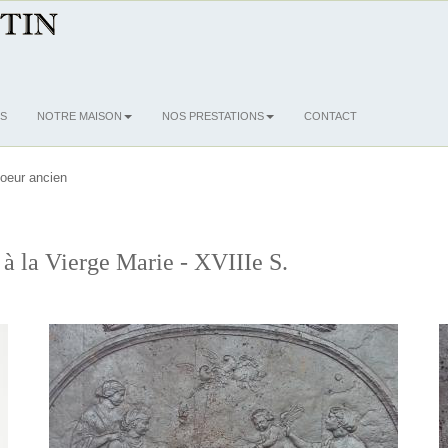
S
NOTRE MAISON
NOS PRESTATIONS
CONTACT
oeur ancien
à la Vierge Marie - XVIIIe S.