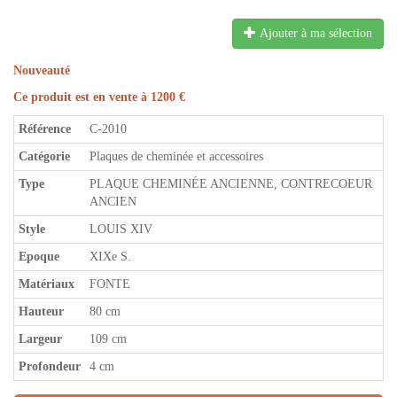
Ajouter à ma sélection
Nouveauté
Ce produit est en vente à 1200 €
Référence
C-2010
Catégorie
Plaques de cheminée et accessoires
Type
PLAQUE CHEMINÉE ANCIENNE, CONTRECOEUR
ANCIEN
Style
LOUIS XIV
Epoque
XIXe S.
Matériaux
FONTE
Hauteur
80 cm
Largeur
109 cm
Profondeur
4 cm