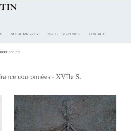
S
NOTRE MAISON
NOS PRESTATIONS
CONTACT
oeur ancien
rance couronnées - XVIIe S.