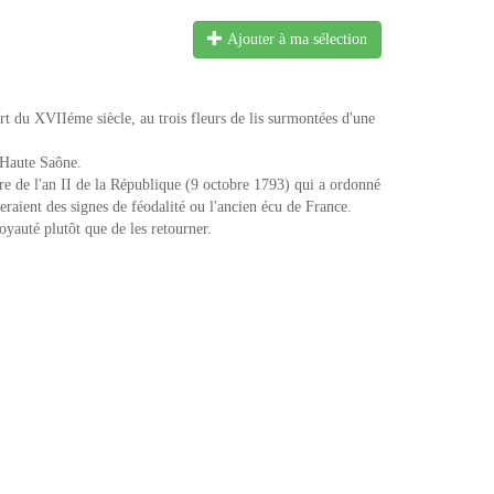
Ajouter à ma sélection
 du XVIIéme siècle, au trois fleurs de lis surmontées d'une
 Haute Saône.
re de l'an II de la République (9 octobre 1793) qui a ordonné
eraient des signes de féodalité ou l'ancien écu de France.
yauté plutôt que de les retourner.