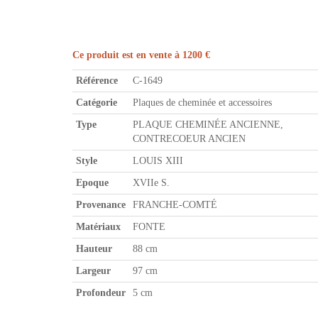
Ce produit est en vente à 1200 €
Référence
C-1649
Catégorie
Plaques de cheminée et accessoires
Type
PLAQUE CHEMINÉE ANCIENNE,
CONTRECOEUR ANCIEN
Style
LOUIS XIII
Epoque
XVIIe S.
Provenance
FRANCHE-COMTÉ
Matériaux
FONTE
Hauteur
88 cm
Largeur
97 cm
Profondeur
5 cm