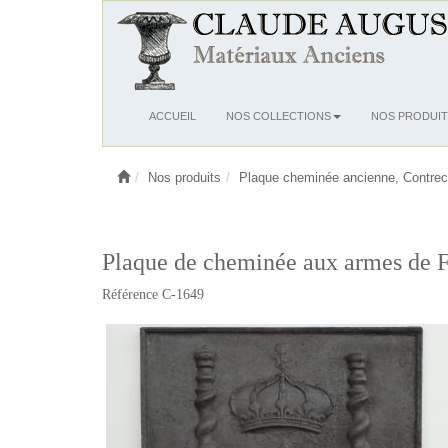
Ouvrir
ACCUEIL
NOS COLLECTIONS
NOS PRODUIT
le
menu
Nos produits
Plaque cheminée ancienne, Contrec
Plaque de cheminée aux armes de F
Référence C-1649