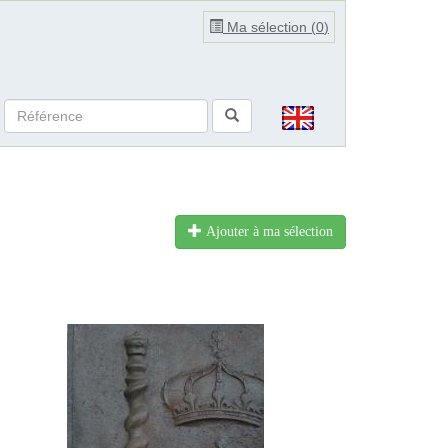
Ma sélection (
0
)
Ajouter à ma sélection