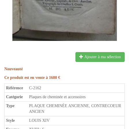
Ajouter à ma sélection
Nouveauté
Ce produit est en vente à 1600 €
Référence
C-2162
Catégorie
Plaques de cheminée et accessoires
Type
PLAQUE CHEMINÉE ANCIENNE, CONTRECOEUR
ANCIEN
Style
LOUIS XIV