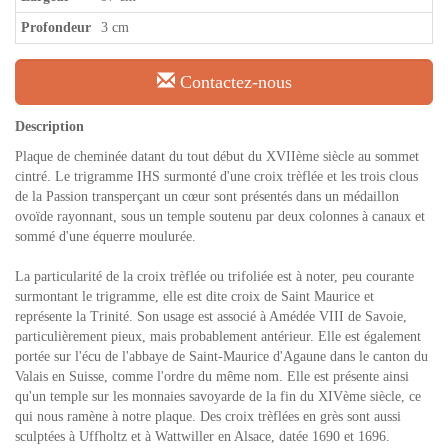
Profondeur
3 cm
Contactez-nous
Description
Plaque de cheminée datant du tout début du XVIIème siècle au sommet
cintré. Le trigramme IHS surmonté d'une croix trèflée et les trois clous
de la Passion transperçant un cœur sont présentés dans un médaillon
ovoïde rayonnant, sous un temple soutenu par deux colonnes à canaux et
sommé d'une équerre moulurée.
La particularité de la croix trèflée ou trifoliée est à noter, peu courante
surmontant le trigramme, elle est dite croix de Saint Maurice et
représente la Trinité. Son usage est associé à Amédée VIII de Savoie,
particulièrement pieux, mais probablement antérieur. Elle est également
portée sur l'écu de l'abbaye de Saint-Maurice d'Agaune dans le canton du
Valais en Suisse, comme l'ordre du même nom. Elle est présente ainsi
qu'un temple sur les monnaies savoyarde de la fin du XIVème siècle, ce
qui nous ramène à notre plaque. Des croix trèflées en grès sont aussi
sculptées à Uffholtz et à Wattwiller en Alsace, datée 1690 et 1696.