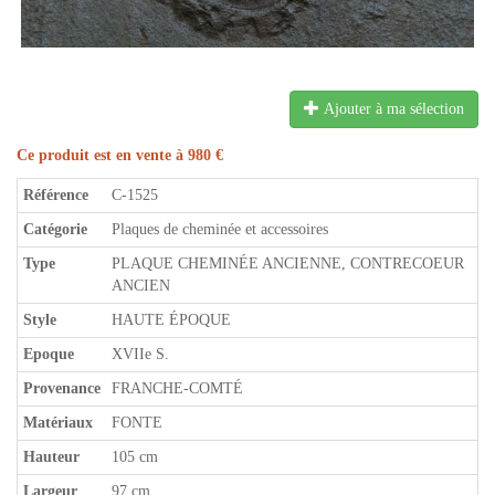
Ajouter à ma sélection
Ce produit est en vente à 980 €
Référence
C-1525
Catégorie
Plaques de cheminée et accessoires
Type
PLAQUE CHEMINÉE ANCIENNE, CONTRECOEUR
ANCIEN
Style
HAUTE ÉPOQUE
Epoque
XVIIe S.
Provenance
FRANCHE-COMTÉ
Matériaux
FONTE
Hauteur
105 cm
Largeur
97 cm