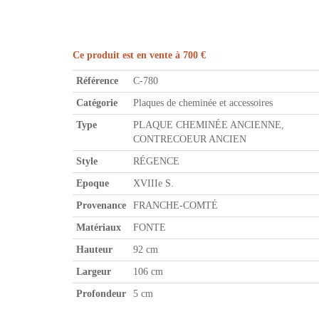
Ce produit est en vente à 700 €
Référence
C-780
Catégorie
Plaques de cheminée et accessoires
Type
PLAQUE CHEMINÉE ANCIENNE,
CONTRECOEUR ANCIEN
Style
RÉGENCE
Epoque
XVIIIe S.
Provenance
FRANCHE-COMTÉ
Matériaux
FONTE
Hauteur
92 cm
Largeur
106 cm
Profondeur
5 cm