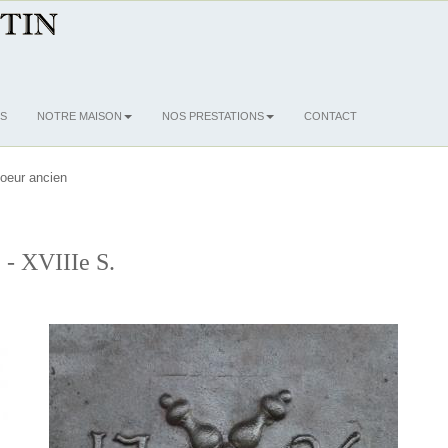
S
NOTRE MAISON
NOS PRESTATIONS
CONTACT
oeur ancien
 - XVIIIe S.