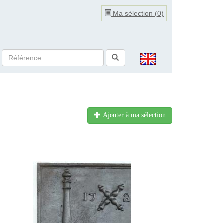
Ma sélection (
0
)
Ajouter à ma sélection