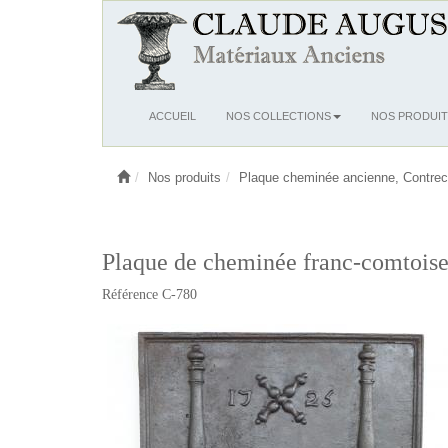
Ouvrir
ACCUEIL
NOS COLLECTIONS
NOS PRODUIT
le
menu
Nos produits
Plaque cheminée ancienne, Contrec
Plaque de cheminée franc-comtoise
Référence C-780