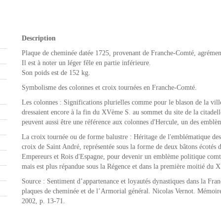
Description
Plaque de cheminée datée 1725, provenant de Franche-Comté, agrémentée
Il est à noter un léger fêle en partie inférieure.
Son poids est de 152 kg.
Symbolisme des colonnes et croix tournées en Franche-Comté.
Les colonnes : Significations plurielles comme pour le blason de la vill
dressaient encore à la fin du XVème S. au sommet du site de la citadel
peuvent aussi être une référence aux colonnes d'Hercule, un des emblè
La croix tournée ou de forme balustre : Héritage de l'emblématique d
croix de Saint André, représentée sous la forme de deux bâtons écotés de
Empereurs et Rois d'Espagne, pour devenir un emblème politique comtoi
mais est plus répandue sous la Régence et dans la première moitié du XVI
Source : Sentiment d’appartenance et loyautés dynastiques dans la Fr
plaques de cheminée et de l’Armorial général. Nicolas Vernot. Mémoire
2002, p. 13-71.