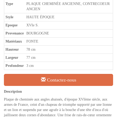
Type
PLAQUE CHEMINÉE ANCIENNE, CONTRECOEUR
ANCIEN
Style
HAUTE ÉPOQUE
Epoque
XVIe S.
Provenance
BOURGOGNE
Matériaux
FONTE
Hauteur
78 cm
Largeur
77 cm
Profondeur
3 cm
Contactez-nous
Description
Plaque de cheminée aux angles abaissés, d'époque XVIème siècle, aux
armes de France, ceint d'un chapeau de triomphe supporté par une lionne
et un lion et suspendu par une agrafe à la bouche d'une tête d'inca d'où
jaillissent deux cornes d'abondance. Une frise de rais-de-cœur ornemente