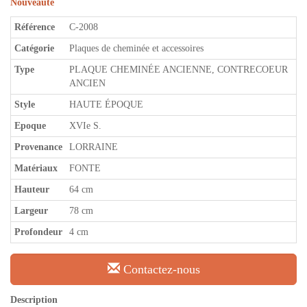
Nouveauté
Référence
C-2008
Catégorie
Plaques de cheminée et accessoires
Type
PLAQUE CHEMINÉE ANCIENNE, CONTRECOEUR
ANCIEN
Style
HAUTE ÉPOQUE
Epoque
XVIe S.
Provenance
LORRAINE
Matériaux
FONTE
Hauteur
64 cm
Largeur
78 cm
Profondeur
4 cm
Contactez-nous
Description