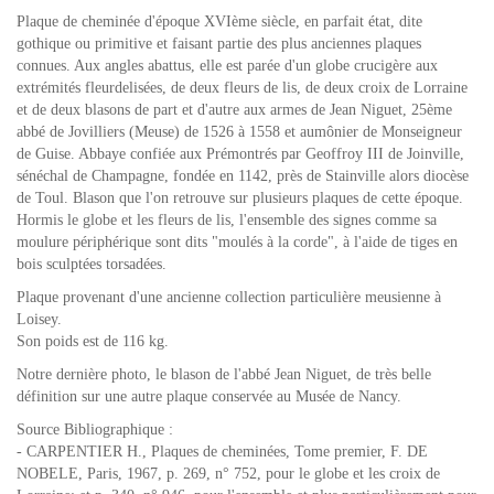
Plaque de cheminée d'époque XVIème siècle, en parfait état, dite
gothique ou primitive et faisant partie des plus anciennes plaques
connues. Aux angles abattus, elle est parée d'un globe crucigère aux
extrémités fleurdelisées, de deux fleurs de lis, de deux croix de Lorraine
et de deux blasons de part et d'autre aux armes de Jean Niguet, 25ème
abbé de Jovilliers (Meuse) de 1526 à 1558 et aumônier de Monseigneur
de Guise. Abbaye confiée aux Prémontrés par Geoffroy III de Joinville,
sénéchal de Champagne, fondée en 1142, près de Stainville alors diocèse
de Toul. Blason que l'on retrouve sur plusieurs plaques de cette époque.
Hormis le globe et les fleurs de lis, l'ensemble des signes comme sa
moulure périphérique sont dits "moulés à la corde", à l'aide de tiges en
bois sculptées torsadées.
Plaque provenant d'une ancienne collection particulière meusienne à
Loisey.
Son poids est de 116 kg.
Notre dernière photo, le blason de l'abbé Jean Niguet, de très belle
définition sur une autre plaque conservée au Musée de Nancy.
Source Bibliographique :
- CARPENTIER H., Plaques de cheminées, Tome premier, F. DE
NOBELE, Paris, 1967, p. 269, n° 752, pour le globe et les croix de