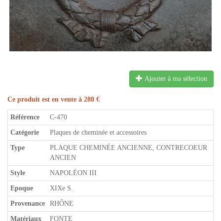
Ajouter à ma sélection
Ce produit est en vente à 280 €
Référence
C-470
Catégorie
Plaques de cheminée et accessoires
Type
PLAQUE CHEMINÉE ANCIENNE, CONTRECOEUR
ANCIEN
Style
NAPOLÉON III
Epoque
XIXe S.
Provenance
RHÔNE
Matériaux
FONTE