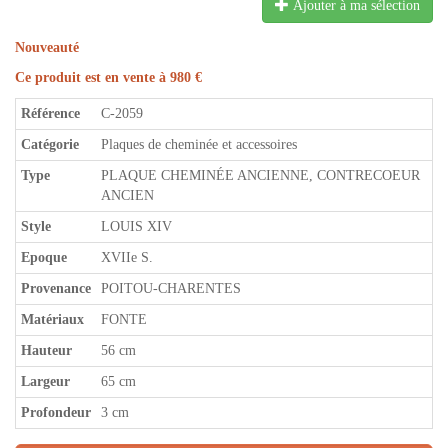
Ajouter à ma sélection
Nouveauté
Ce produit est en vente à 980 €
Référence
C-2059
Catégorie
Plaques de cheminée et accessoires
Type
PLAQUE CHEMINÉE ANCIENNE, CONTRECOEUR
ANCIEN
Style
LOUIS XIV
Epoque
XVIIe S.
Provenance
POITOU-CHARENTES
Matériaux
FONTE
Hauteur
56 cm
Largeur
65 cm
Profondeur
3 cm