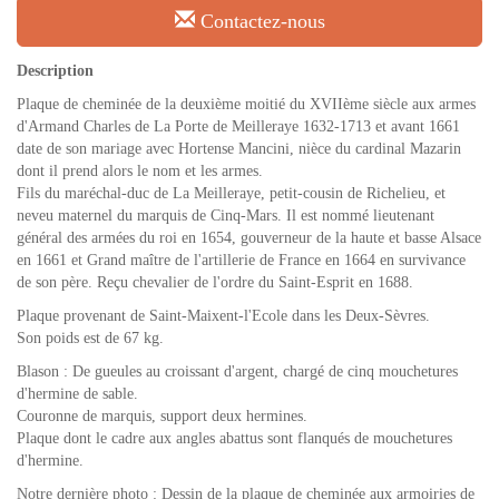
Contactez-nous
Description
Plaque de cheminée de la deuxième moitié du XVIIème siècle aux armes
d'Armand Charles de La Porte de Meilleraye 1632-1713 et avant 1661
date de son mariage avec Hortense Mancini, nièce du cardinal Mazarin
dont il prend alors le nom et les armes.
Fils du maréchal-duc de La Meilleraye, petit-cousin de Richelieu, et
neveu maternel du marquis de Cinq-Mars. Il est nommé lieutenant
général des armées du roi en 1654, gouverneur de la haute et basse Alsace
en 1661 et Grand maître de l'artillerie de France en 1664 en survivance
de son père. Reçu chevalier de l'ordre du Saint-Esprit en 1688.
Plaque provenant de Saint-Maixent-l'Ecole dans les Deux-Sèvres.
Son poids est de 67 kg.
Blason : De gueules au croissant d'argent, chargé de cinq mouchetures
d'hermine de sable.
Couronne de marquis, support deux hermines.
Plaque dont le cadre aux angles abattus sont flanqués de mouchetures
d'hermine.
Notre dernière photo : Dessin de la plaque de cheminée aux armoiries de