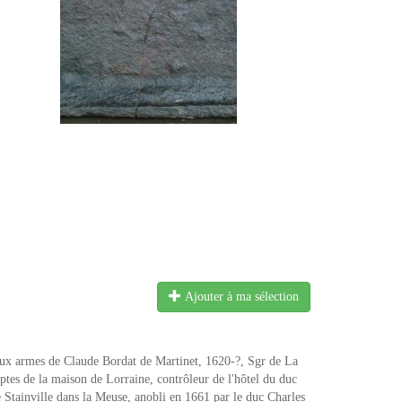
Ajouter à ma sélection
ux armes de Claude Bordat de Martinet, 1620-?, Sgr de La
tes de la maison de Lorraine, contrôleur de l'hôtel du duc
Stainville dans la Meuse, anobli en 1661 par le duc Charles