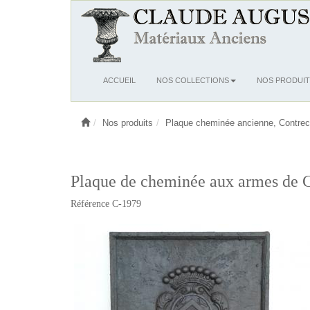
Ouvrir
ACCUEIL
NOS COLLECTIONS
NOS PRODUIT
le
menu
Nos produits
Plaque cheminée ancienne, Contrec
Plaque de cheminée aux armes de C
Référence C-1979