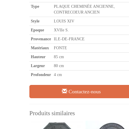
Type
PLAQUE CHEMINÉE ANCIENNE,
CONTRECOEUR ANCIEN
Style
LOUIS XIV
Epoque
XVIIe S.
Provenance
ILE-DE-FRANCE
Matériaux
FONTE
Hauteur
85 cm
Largeur
80 cm
Profondeur
4 cm
Contactez-nous
Produits similaires