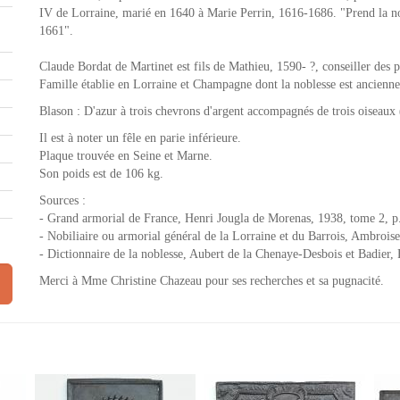
IV de Lorraine, marié en 1640 à Marie Perrin, 1616-1686. "Prend la no
1661".
Claude Bordat de Martinet est fils de Mathieu, 1590- ?, conseiller des 
Famille établie en Lorraine et Champagne dont la noblesse est ancienne
Blason : D'azur à trois chevrons d'argent accompagnés de trois oiseaux
Il est à noter un fêle en parie inférieure.
Plaque trouvée en Seine et Marne.
Son poids est de 106 kg.
Sources :
- Grand armorial de France, Henri Jougla de Morenas, 1938, tome 2, p
- Nobiliaire ou armorial général de la Lorraine et du Barrois, Ambroise 
- Dictionnaire de la noblesse, Aubert de la Chenaye-Desbois et Badier,
Merci à Mme Christine Chazeau pour ses recherches et sa pugnacité.