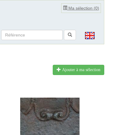
Ma sélection (
0
)
Ajouter à ma sélection