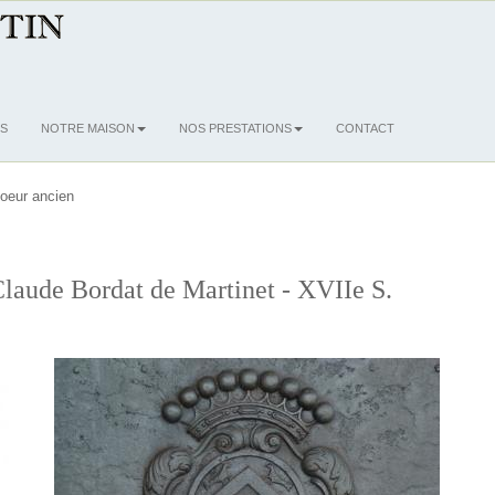
S
NOTRE MAISON
NOS PRESTATIONS
CONTACT
oeur ancien
laude Bordat de Martinet - XVIIe S.